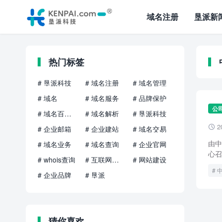
域名注册
垦派新
热门标签
# 垦派科技
# 域名注册
# 域名管理
# 域名
# 域名服务
# 品牌保护
公
# 域名百科知识
# 域名解析
# 垦派科技
2

# 企业邮箱
# 企业建站
# 域名交易
由中
# 域名业务
# 域名查询
# 企业官网
心召
# whois查询
# 互联网品牌
# 网站建设
# 企业品牌
# 垦派
猜你喜欢