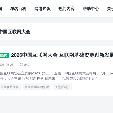
闻
域名百科
网络知识
热门内容
帮助中心
关
中国互联网大会
2026中国互联网大会 互联网基础资源创新发
司新闻
026-06-25
847

国互联网协会主办的2026（第二十五届）中国互联网大会即将于7月8日
开，大会主题为“智启新程·融创未来——以数智合力谱写‘十五五...
中国互联网大会
互联网基础资源
垦派科技