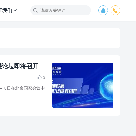
于我们



展论坛即将召开
0

—10日在北京国家会议中