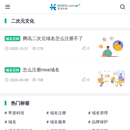


二次元文化
腾讯二次元域名怎么注册不了
域名百科
0
2025-10-21
278



怎么注册moe域名
域名百科
0
2025-09-08
708



热门标签
# 垦派科技
# 域名注册
# 域名管理
# 域名
# 域名服务
# 品牌保护