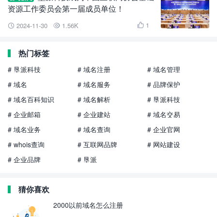
资源工作委员会第一届成员单位！
1
2024-11-30
1.56K



热门标签
# 垦派科技
# 域名注册
# 域名管理
# 域名
# 域名服务
# 品牌保护
# 域名百科知识
# 域名解析
# 垦派科技
# 企业邮箱
# 企业建站
# 域名交易
# 域名业务
# 域名查询
# 企业官网
# whois查询
# 互联网品牌
# 网站建设
# 企业品牌
# 垦派
猜你喜欢
2000以前域名怎么注册