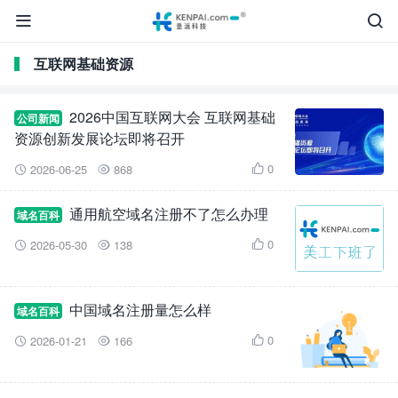


互联网基础资源
2026中国互联网大会 互联网基础
公司新闻
资源创新发展论坛即将召开
0
2026-06-25
868



通用航空域名注册不了怎么办理
域名百科
0
2026-05-30
138



中国域名注册量怎么样
域名百科
0
2026-01-21
166


