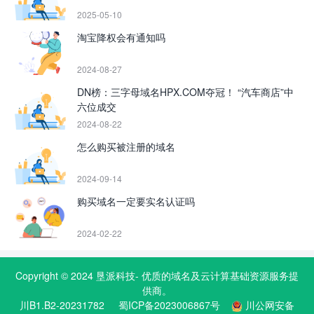
2025-05-10
淘宝降权会有通知吗
2024-08-27
DN榜：三字母域名HPX.COM夺冠！ “汽车商店”中
六位成交
2024-08-22
怎么购买被注册的域名
2024-09-14
购买域名一定要实名认证吗
2024-02-22
Copyright © 2024
垦派科技
- 优质的
域名
及云计算基础资源服务提
供商。
川B1.B2-20231782
蜀ICP备2023006867号
川公网安备