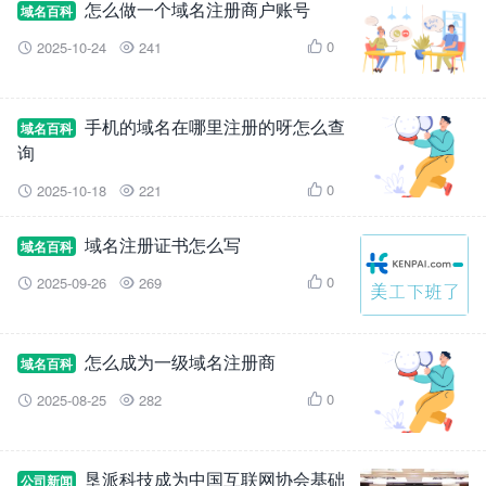
怎么做一个域名注册商户账号
域名百科
0
2025-10-24
241



手机的域名在哪里注册的呀怎么查
域名百科
询
0
2025-10-18
221



域名注册证书怎么写
域名百科
0
2025-09-26
269



怎么成为一级域名注册商
域名百科
0
2025-08-25
282



垦派科技成为中国互联网协会基础
公司新闻