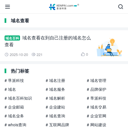


域名查看
域名查看在到自己注册的域名怎么
域名百科
查看
0
2025-10-20
221



热门标签
# 垦派科技
# 域名注册
# 域名管理
# 域名
# 域名服务
# 品牌保护
# 域名百科知识
# 域名解析
# 垦派科技
# 企业邮箱
# 企业建站
# 域名交易
# 域名业务
# 域名查询
# 企业官网
# whois查询
# 互联网品牌
# 网站建设