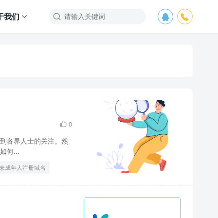
于我们



0

到各界人士的关注。然
何...
未成年人注册域名