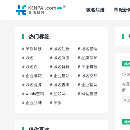
域名注册
垦派新
热门标签
# 垦派科技
# 域名注册
# 域名管理
# 域名
# 域名服务
# 品牌保护
域
# 域名百科知识
# 域名解析
# 垦派科技
2

# 企业邮箱
# 企业建站
# 域名交易
在互
# 域名业务
# 域名查询
# 企业官网
而，
# whois查询
# 互联网品牌
# 网站建设
# 企业品牌
# 垦派
域
猜你喜欢