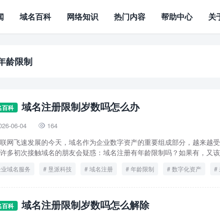
闻
域名百科
网络知识
热门内容
帮助中心
关
年龄限制
域名注册限制岁数吗怎么办
名百科
026-06-04
164

联网飞速发展的今天，域名作为企业数字资产的重要组成部分，越来越受
许多初次接触域名的朋友会疑惑：域名注册有年龄限制吗？如果有，又该如
企业域名服务
垦派科技
域名注册
年龄限制
数字化资产
域名注册限制岁数吗怎么解除
名百科