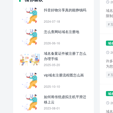
2

抖音好物分享真的能挣钱吗
域名
限制
2024-07-18
怎么查网站域名注册地
2026-06-16
域
2
域名备案证件被注册了怎么

办理手续
许多
2025-05-20
为您
vip域名注册流程图怎么画
2025-10-10
域
如何将传统虚拟主机平滑迁
移上云
2

2023-08-01
域名