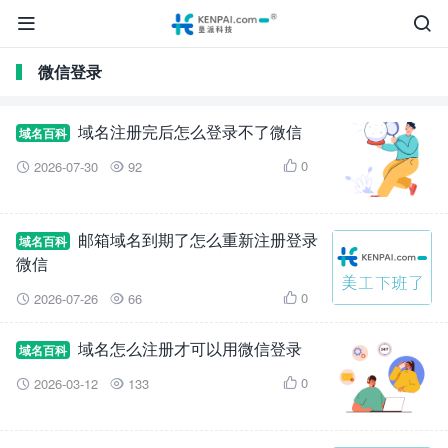


微信登录
域名注册完后怎么登录不了微信
域名百科
0
2026-07-30
92



邮箱域名到期了怎么重新注册登录
域名百科
微信
0
2026-07-26
66



域名怎么注册才可以用微信登录
域名百科
0
2026-03-12
133


