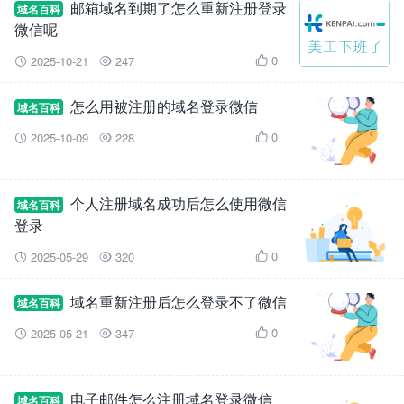
邮箱域名到期了怎么重新注册登录
域名百科
微信呢
0
2025-10-21
247



怎么用被注册的域名登录微信
域名百科
0
2025-10-09
228



个人注册域名成功后怎么使用微信
域名百科
登录
0
2025-05-29
320



域名重新注册后怎么登录不了微信
域名百科
0
2025-05-21
347



电子邮件怎么注册域名登录微信
域名百科