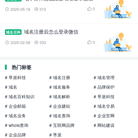
0
2025-05-18
315



域名注册后怎么登录微信
域名百科
0
2025-02-08
333



热门标签
# 垦派科技
# 域名注册
# 域名管理
# 域名
# 域名服务
# 品牌保护
# 域名百科知识
# 域名解析
# 垦派科技
# 企业邮箱
# 企业建站
# 域名交易
# 域名业务
# 域名查询
# 企业官网
# whois查询
# 互联网品牌
# 网站建设
# 企业品牌
# 垦派