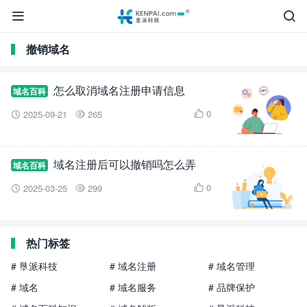


撤销域名
怎么取消域名注册申请信息
域名百科
0
2025-09-21
265



域名注册后可以撤销吗怎么弄
域名百科
0
2025-03-25
299



热门标签
# 垦派科技
# 域名注册
# 域名管理
# 域名
# 域名服务
# 品牌保护