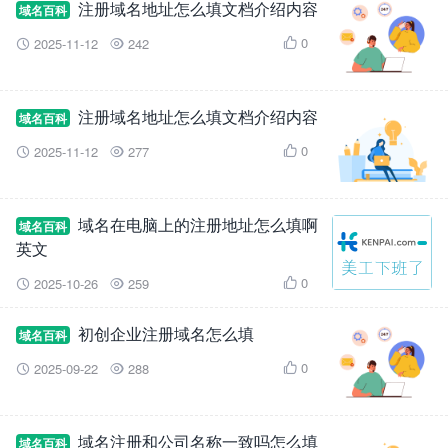
注册域名地址怎么填文档介绍内容
域名百科
0
2025-11-12
242



注册域名地址怎么填文档介绍内容
域名百科
0
2025-11-12
277



域名在电脑上的注册地址怎么填啊
域名百科
英文
0
2025-10-26
259



初创企业注册域名怎么填
域名百科
0
2025-09-22
288



域名注册和公司名称一致吗怎么填
域名百科