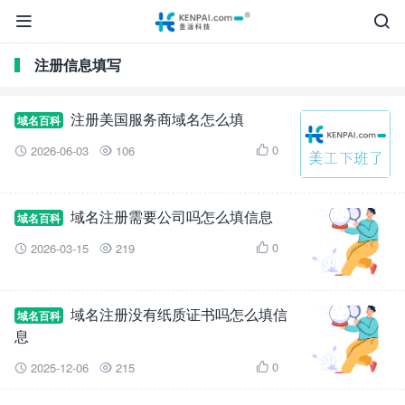


注册信息填写
注册美国服务商域名怎么填
域名百科
0
2026-06-03
106



域名注册需要公司吗怎么填信息
域名百科
0
2026-03-15
219



域名注册没有纸质证书吗怎么填信
域名百科
息
0
2025-12-06
215


