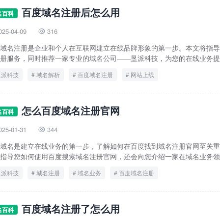
百度域名注册后怎么用
名百科
025-04-09
316

域名注册是企业和个人在互联网建立在线品牌形象的第一步。本文将指导
册服务，同时推荐一家专业的域名公司——垦派科技，为您的在线业务提供
垦派科技
域名解析
百度域名注册
网站上线
怎么百度域名注册官网
名百科
025-01-31
344

域名是建立在线业务的第一步，了解如何在百度找到域名注册官网至关重
指导您如何使用百度搜索域名注册官网，还会向您介绍一家在域名业务领域
垦派科技
城名注册
域名业务
百度域名注册
百度域名注册了怎么用
名百科