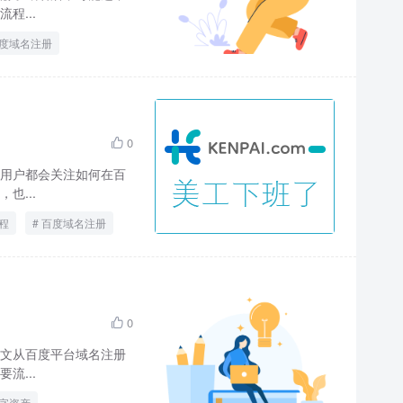
程...
度域名注册
0

用户都会关注如何在百
也...
程
百度域名注册
0

文从百度平台域名注册
流...
字资产