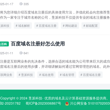
025-01-17
335

将为您详细介绍百度域名注册后的具体使用方法，并借此机会向您推荐垦
作为一家专注于城市名称的公司，垦派科技不仅提供专业的域名注册服务，
垦派科技
域名解析
百度域名注册
网站建设
邮箱配置
百度域名注册好怎么使用
名百科
025-01-11
641

注册是互联网业务的先决条件，选择合适的域名能为公司带来巨大的成功
度域名注册后的使用步骤，并详细讲解如何通过官网管理您的域名。此外，
互联网业务
垦派科技
域名使用
域名管理
百度域名注册
Copyright © 2024
垦派科技
- 优质的
域名
及云计算基础资源服务提供商。
B2-20231782
蜀ICP备2023006867号
川公网安备 51010702003