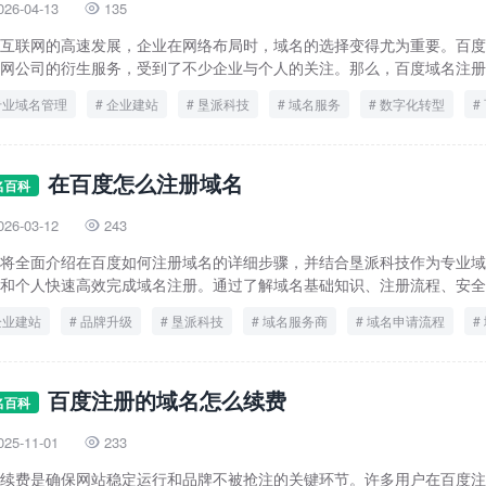
026-04-13
135

互联网的高速发展，企业在网络布局时，域名的选择变得尤为重要。百度
网公司的衍生服务，受到了不少企业与个人的关注。那么，百度域名注册究
专业域名管理
企业建站
垦派科技
域名服务
数字化转型
在百度怎么注册域名
名百科
026-03-12
243

将全面介绍在百度如何注册域名的详细步骤，并结合垦派科技作为专业域
和个人快速高效完成域名注册。通过了解域名基础知识、注册流程、安全事
企业建站
品牌升级
垦派科技
域名服务商
域名申请流程
百度域名注册
百度注册的域名怎么续费
名百科
025-11-01
233

续费是确保网站稳定运行和品牌不被抢注的关键环节。许多用户在百度注