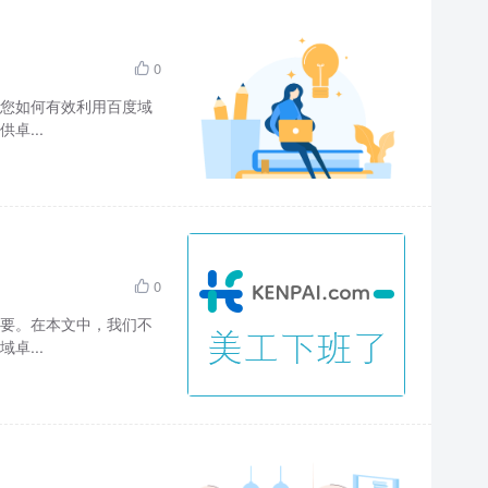
0

您如何有效利用百度域
卓...
0

要。在本文中，我们不
卓...