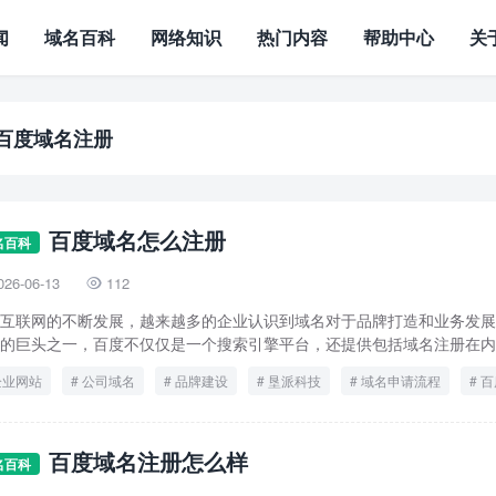
闻
域名百科
网络知识
热门内容
帮助中心
关
百度域名注册
百度域名怎么注册
名百科
026-06-13
112

互联网的不断发展，越来越多的企业认识到域名对于品牌打造和业务发展
的巨头之一，百度不仅仅是一个搜索引擎平台，还提供包括域名注册在内的
企业网站
公司域名
品牌建设
垦派科技
域名申请流程
百
百度域名注册怎么样
名百科