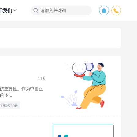
于我们



0

的重要性。作为中国互
多...
度域名注册