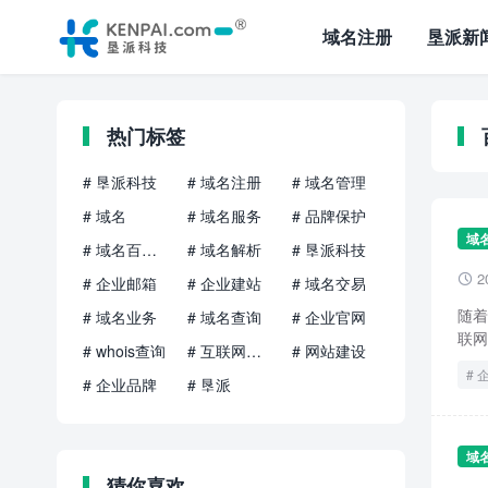
域名注册
垦派新
热门标签
# 垦派科技
# 域名注册
# 域名管理
# 域名
# 域名服务
# 品牌保护
域
# 域名百科知识
# 域名解析
# 垦派科技
2

# 企业邮箱
# 企业建站
# 域名交易
随着
# 域名业务
# 域名查询
# 企业官网
联网
# whois查询
# 互联网品牌
# 网站建设
# 企业品牌
# 垦派
域
猜你喜欢