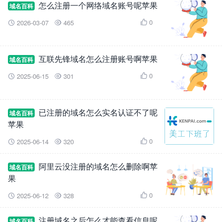
怎么注册一个网络域名账号呢苹果
域名百科
0
2026-03-07
465



互联先锋域名怎么注册账号啊苹果
域名百科
0
2025-06-15
301



已注册的域名怎么实名认证不了呢
域名百科
苹果
0
2025-06-14
320



阿里云没注册的域名怎么删除啊苹
域名百科
果
0
2025-06-12
328



注册域名之后怎么才能查看信息呢
域名百科