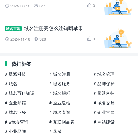
0
2025-03-13
611



域名注册完怎么注销啊苹果
域名百科
0
2024-11-18
328



热门标签
# 垦派科技
# 域名注册
# 域名管理
# 域名
# 域名服务
# 品牌保护
# 域名百科知识
# 域名解析
# 垦派科技
# 企业邮箱
# 企业建站
# 域名交易
# 域名业务
# 域名查询
# 企业官网
# whois查询
# 互联网品牌
# 网站建设
# 企业品牌
# 垦派