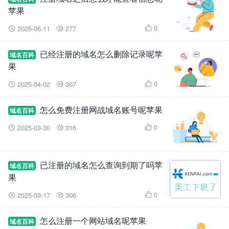
苹果
0
2025-06-11
277



已经注册的域名怎么删除记录呢苹
域名百科
果
0
2025-04-02
307



怎么免费注册网战域名账号呢苹果
域名百科
0
2025-03-30
316



已注册的域名怎么查询到期了吗苹
域名百科
果
0
2025-03-17
306



怎么注册一个网站域名呢苹果
域名百科