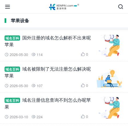


苹果设备
国外注册的域名怎么解析不出来呢
域名百科
苹果
0
2026-05-30
114



域名被限制了无法注册怎么解决呢
域名百科
苹果
0
2026-05-30
107



域名注册信息查询不到怎么办呢苹
域名百科
果
0
2026-03-10
224


