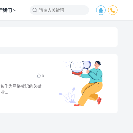
于我们



0

名作为网络标识的关键
...