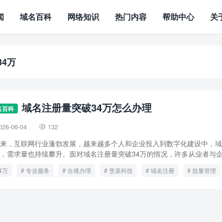
闻
域名百科
网络知识
热门内容
帮助中心
关
34万
域名注册量突破34万怎么办理
名百科
026-06-04
132

来，互联网行业蓬勃发展，越来越多个人和企业投入到数字化建设中，域
，需求量也持续攀升。面对域名注册量突破34万的情况，许多从业者与企业
4万
专业服务
合规办理
垦派科技
域名注册
批量管理