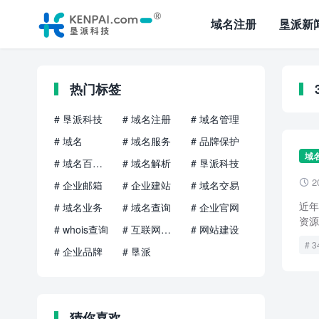
域名注册
垦派新
热门标签
# 垦派科技
# 域名注册
# 域名管理
# 域名
# 域名服务
# 品牌保护
域
# 域名百科知识
# 域名解析
# 垦派科技
2

# 企业邮箱
# 企业建站
# 域名交易
近年
# 域名业务
# 域名查询
# 企业官网
资源
# whois查询
# 互联网品牌
# 网站建设
3
# 企业品牌
# 垦派
猜你喜欢