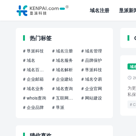
域名注册
垦派新
热门标签
# 垦派科技
# 域名注册
# 域名管理
# 域名
# 域名服务
# 品牌保护
域
# 域名百科知识
# 域名解析
# 垦派科技
2

# 企业邮箱
# 企业建站
# 域名交易
为更
# 域名业务
# 域名查询
# 企业官网
私保
# whois查询
# 互联网品牌
# 网站建设
# 企业品牌
# 垦派
猜你喜欢