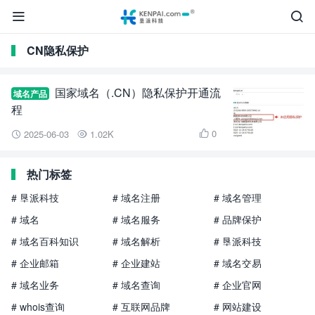


CN隐私保护
国家域名（.CN）隐私保护开通流
域名产品
程
0
2025-06-03
1.02K



热门标签
# 垦派科技
# 域名注册
# 域名管理
# 域名
# 域名服务
# 品牌保护
# 域名百科知识
# 域名解析
# 垦派科技
# 企业邮箱
# 企业建站
# 域名交易
# 域名业务
# 域名查询
# 企业官网
# whois查询
# 互联网品牌
# 网站建设