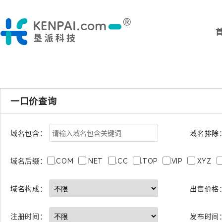
一口价查询
域名包含：
域名排除
.COM
.NET
.CC
.TOP
.VIP
.XYZ
域名后缀：
出售价格
域名构成：
注册时间：
发布时间