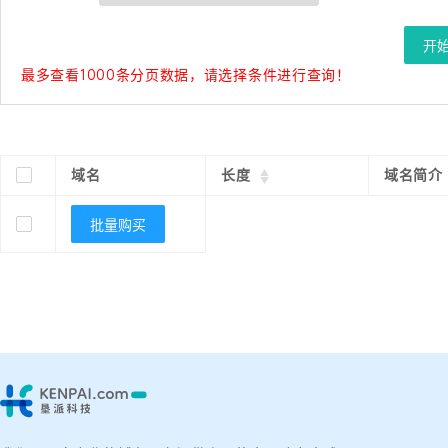
开
最多查看1000条分页数据，请选择条件进行查询！
域名
长度
域名简介
批量购买