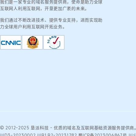
我们是一家专业的域名服务提供商，使命是助力全球
互联网人利用互联网，开垦更加广袤的未来。
我们通过不断改进技术、提供专业支持，进而实现助
力全球用户利用互联网开拓业务。
© 2012-2025
垦派科技
- 优质的
域名
及互联网基础资源服务提供商
川D3-20230002
川B1.B2-20231782
蜀ICP备2023006867号
川公