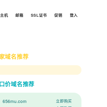
主机
邮箱
SSL证书
促销
登入
家域名推荐
口价域名推荐
656mu.com
立即购买