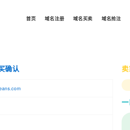
首页
域名注册
域名买卖
域名抢注
卖
买确认
eans.com
一