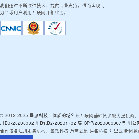
我们通过不断改进技术、提供专业支持，进而实现助
力全球用户利用互联网开拓业务。
© 2012-2025
垦派科技
- 优质的
域名
及互联网基础资源服务提供商
川D3-20230002
川B1.B2-20231782
蜀ICP备2023006867号
川公网
合作域名注册服务机构：垦派科技 万商云集 易名科技 阿里云 新网数