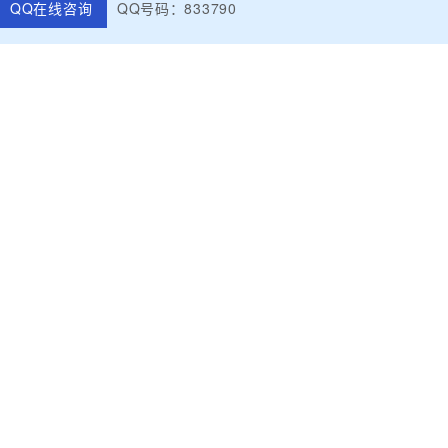
QQ在线咨询
QQ号码：833790