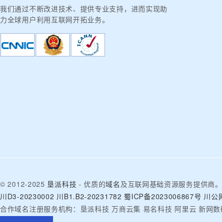
我们通过不断改进技术、提供专业支持，进而实现助
力全球用户利用互联网开拓业务。
© 2012-2025
垦派科技
- 优质的
域名
及互联网基础资源服务提供商
川D3-20230002
川B1.B2-20231782
蜀ICP备2023006867号
川公网
合作域名注册服务机构：垦派科技 万商云集 易名科技 阿里云 新网数