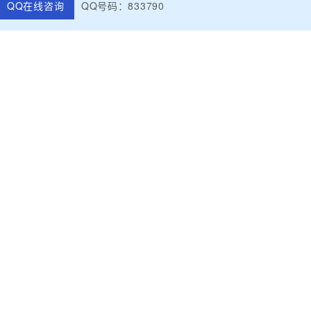
QQ在线咨询
QQ号码：833790