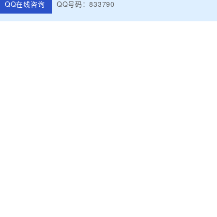
QQ在线咨询
QQ号码：833790