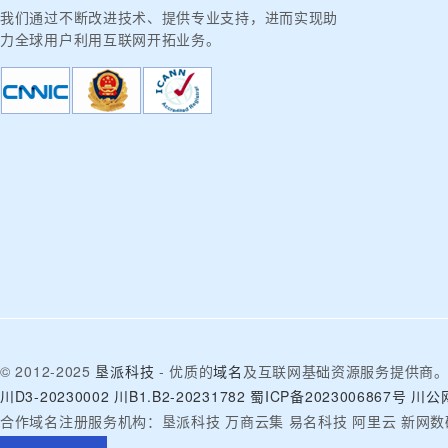
我们通过不断改进技术、提供专业支持，进而实现助
力全球用户利用互联网开拓业务。
© 2012-2025
垦派科技
- 优质的
域名
及互联网基础资源服务提供商
川D3-20230002
川B1.B2-20231782
蜀ICP备2023006867号
川公网
合作域名注册服务机构：垦派科技 万商云集 易名科技 阿里云 新网数