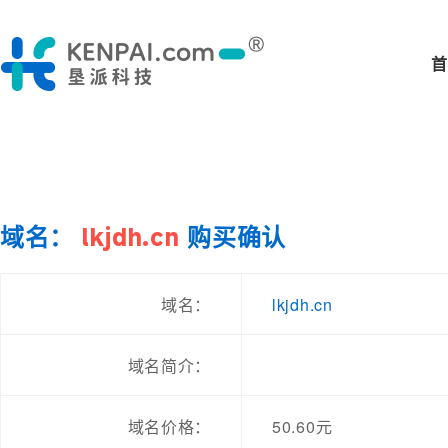
首
域名：
lkjdh.cn
购买确认
lkjdh.cn
域名：
域名简介：
域名价格：
50.60元