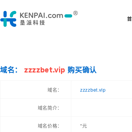
首
域名：
zzzzbet.vip
购买确认
zzzzbet.vip
域名：
域名简介：
域名价格：
*元