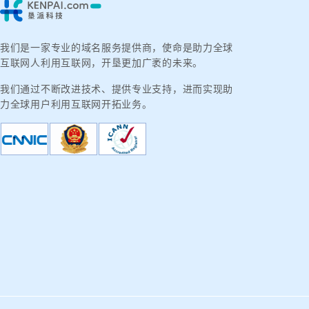
我们是一家专业的域名服务提供商，使命是助力全球
互联网人利用互联网，开垦更加广袤的未来。
我们通过不断改进技术、提供专业支持，进而实现助
力全球用户利用互联网开拓业务。