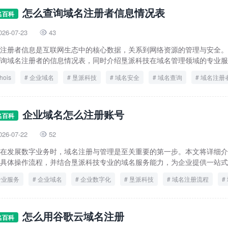
怎么查询域名注册者信息情况表
名百科
026-07-23
43

注册者信息是互联网生态中的核心数据，关系到网络资源的管理与安全。
询域名注册者的信息情况表，同时介绍垦派科技在域名管理领域的专业服务
hois
企业域名
垦派科技
域名安全
域名查询
域名注册
黑客防护
企业域名怎么注册账号
名百科
026-07-22
52

在发展数字业务时，域名注册与管理是至关重要的第一步。本文将详细介
具体操作流程，并结合垦派科技专业的域名服务能力，为企业提供一站式域
专业服务
企业域名
企业数字化
垦派科技
域名注册流程
怎么用谷歌云域名注册
名百科