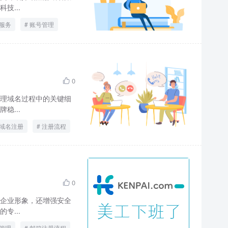
技...
服务
账号管理
0

理域名过程中的关键细
稳...
域名注册
注册流程
0

企业形象，还增强安全
专...
管理
邮箱注册流程