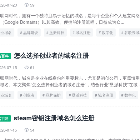
026-07-20
59

联网时代，拥有一个独特且易于记忆的域名，是每个企业和个人建立网络
（Google Domains）以其高效、便捷的注册流程，日益成为众...
企业域名
品牌建设
垦派科技
域名注册
数字化
谷歌云域
怎么选择创业者的域名注册
名百科
026-07-15
61

联网时代，域名是企业在线身份的重要标志，尤其是初创公司，更需慎重
域名。本文聚焦“怎么选择创业者的域名注册”，结合行业“垦派科技”在域..
企业域名
创业者
品牌保护
垦派科技
域名注册
数字化
steam密钥注册域名怎么注册
名百科
026-07-15
54
