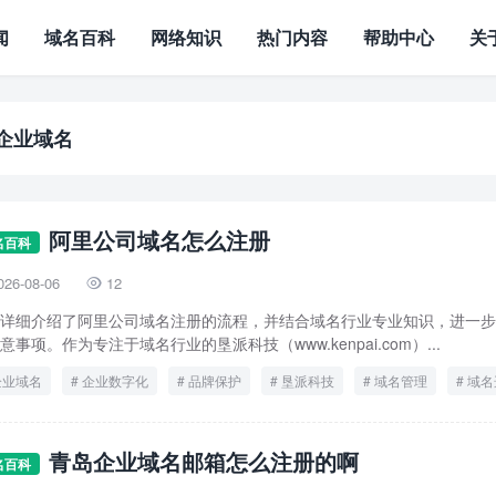
闻
域名百科
网络知识
热门内容
帮助中心
关
企业域名
阿里公司域名怎么注册
名百科
026-08-06
12

详细介绍了阿里公司域名注册的流程，并结合域名行业专业知识，进一步
意事项。作为专注于域名行业的垦派科技（www.kenpai.com）...
企业域名
企业数字化
品牌保护
垦派科技
域名管理
域名
青岛企业域名邮箱怎么注册的啊
名百科