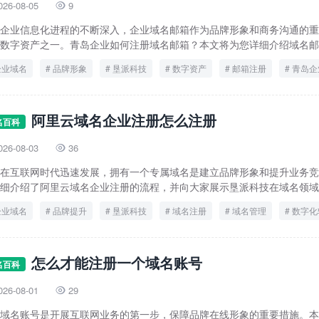
026-08-05
9

企业信息化进程的不断深入，企业域名邮箱作为品牌形象和商务沟通的重
数字资产之一。青岛企业如何注册域名邮箱？本文将为您详细介绍域名邮箱
企业域名
品牌形象
垦派科技
数字资产
邮箱注册
青岛企
阿里云域名企业注册怎么注册
名百科
026-08-03
36

在互联网时代迅速发展，拥有一个专属域名是建立品牌形象和提升业务竞
细介绍了阿里云域名企业注册的流程，并向大家展示垦派科技在域名领域的
企业域名
品牌提升
垦派科技
域名注册
域名管理
数字化
怎么才能注册一个域名账号
名百科
026-08-01
29

域名账号是开展互联网业务的第一步，保障品牌在线形象的重要措施。本