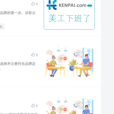
0

品牌的第一步。谷歌云
名
0

选择并注册符合品牌定
.
0
