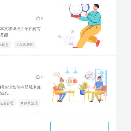
0

本文将详细介绍如何有
能...
者信息
域名管理
0

绍企业如何注册域名账
名...
域名管理
账号注册