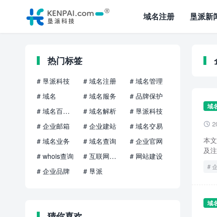
域名注册
垦派新
热门标签
# 垦派科技
# 域名注册
# 域名管理
# 域名
# 域名服务
# 品牌保护
域
# 域名百科知识
# 域名解析
# 垦派科技
2

# 企业邮箱
# 企业建站
# 域名交易
本文
# 域名业务
# 域名查询
# 企业官网
及注
# whois查询
# 互联网品牌
# 网站建设
# 企业品牌
# 垦派
域
猜你喜欢