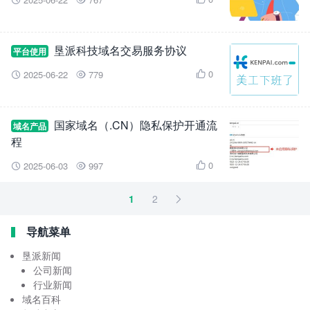


垦派科技域名交易服务协议
平台使用
0
2025-06-22
779



国家域名（.CN）隐私保护开通流
域名产品
程
0
2025-06-03
997



1
2

导航菜单
垦派新闻
公司新闻
行业新闻
域名百科