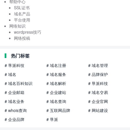
帮助中心
SSL证书
域名产品
平台使用
网络知识
wordpress技巧
网络投稿
热门标签
# 垦派科技
# 域名注册
# 域名管理
# 域名
# 域名服务
# 品牌保护
# 域名百科知识
# 域名解析
# 垦派科技
# 企业邮箱
# 企业建站
# 域名交易
# 域名业务
# 域名查询
# 企业官网
# whois查询
# 互联网品牌
# 网站建设
# 企业品牌
# 垦派