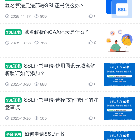
签名算法无法部署SSL证书怎么办？
0
2025-11-17
809



域名解析的CAA记录是什么？
SSL证书
0
2025-10-28
788



SSL证书申请-使用腾讯云域名解
SSL证书
析验证如何添加？
0
2025-10-20
888



SSL证书申请-选择“文件验证”的注
SSL证书
意事项
0
2025-10-20
565



如何申请SSL证书
平台使用