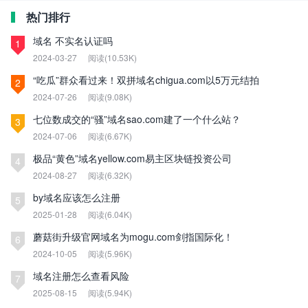
热门排行
域名 不实名认证吗
1
2024-03-27
阅读(10.53K)
“吃瓜”群众看过来！双拼域名chigua.com以5万元结拍
2
2024-07-26
阅读(9.08K)
七位数成交的“骚”域名sao.com建了一个什么站？
3
2024-07-06
阅读(6.67K)
极品“黄色”域名yellow.com易主区块链投资公司
4
2024-08-27
阅读(6.32K)
by域名应该怎么注册
5
2025-01-28
阅读(6.04K)
蘑菇街升级官网域名为mogu.com剑指国际化！
6
2024-10-05
阅读(5.96K)
域名注册怎么查看风险
7
2025-08-15
阅读(5.94K)