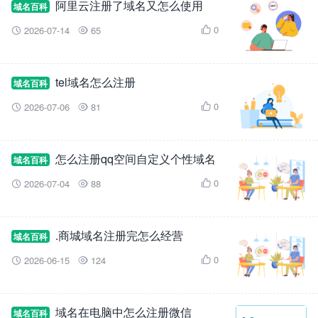
阿里云注册了域名又怎么使用
域名百科
0
2026-07-14
65



tel域名怎么注册
域名百科
0
2026-07-06
81



怎么注册qq空间自定义个性域名
域名百科
0
2026-07-04
88



.商城域名注册完怎么经营
域名百科
0
2026-06-15
124



域名在电脑中怎么注册微信
域名百科