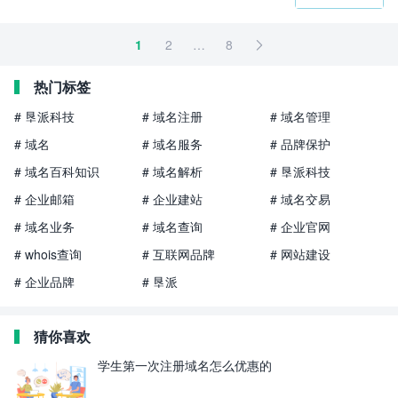
1
2
…
8

热门标签
# 垦派科技
# 域名注册
# 域名管理
# 域名
# 域名服务
# 品牌保护
# 域名百科知识
# 域名解析
# 垦派科技
# 企业邮箱
# 企业建站
# 域名交易
# 域名业务
# 域名查询
# 企业官网
# whois查询
# 互联网品牌
# 网站建设
# 企业品牌
# 垦派
猜你喜欢
学生第一次注册域名怎么优惠的