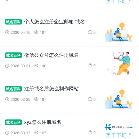
个人怎么注册企业邮箱 域名
域名百科
0
2026-04-10
187



微信公众号怎么注册域名
域名百科
0
2026-03-31
190



注册域名后怎么制作网站
域名百科
0
2026-03-29
187



xyz怎么注册域名
域名百科
0
2026-03-17
167


