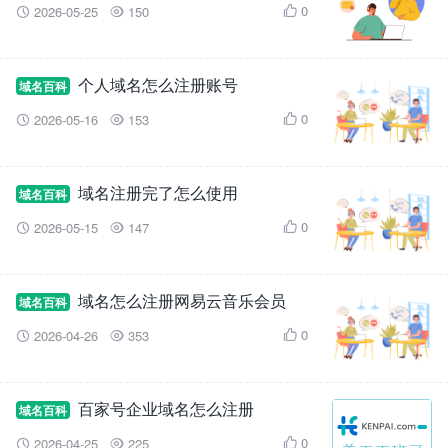
0
2026-05-25
150



个人域名怎么注册账号
域名百科
0
2026-05-16
153



域名注册完了怎么使用
域名百科
0
2026-05-15
147



域名怎么注册网易云音乐会员
域名百科
0
2026-04-26
353



百家号企业域名怎么注册
域名百科
0
2026-04-25
225


