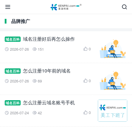


品牌推广
域名注册好后再怎么操作
域名百科
0
2026-07-26
151



怎么注册10年前的域名
域名百科
0
2026-07-26
69



怎么注册云域名账号手机
域名百科
0
2026-07-24
42


