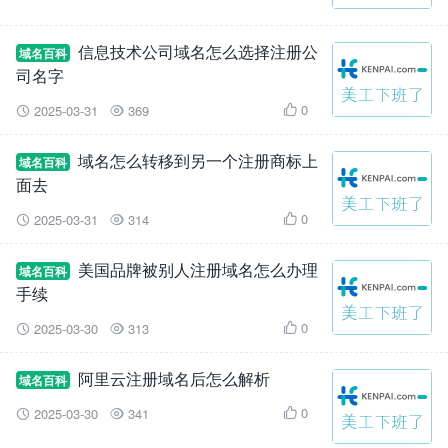
信息技术公司域名怎么选择注册公
域名百科
司名字
0
2025-03-31
369



域名怎么转移到另一个注册商标上
域名百科
面去
0
2025-03-31
314



美国品牌被别人注册域名怎么办理
域名百科
手续
0
2025-03-30
313



阿里云注册域名后怎么解析
域名百科
0
2025-03-30
341


