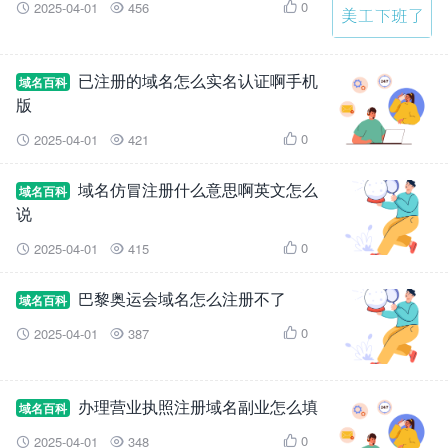
0
2025-04-01
456



已注册的域名怎么实名认证啊手机
域名百科
版
0
2025-04-01
421



域名仿冒注册什么意思啊英文怎么
域名百科
说
0
2025-04-01
415



巴黎奥运会域名怎么注册不了
域名百科
0
2025-04-01
387



办理营业执照注册域名副业怎么填
域名百科
0
2025-04-01
348


