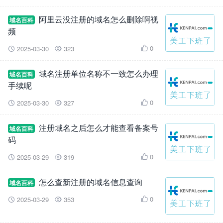
阿里云没注册的域名怎么删除啊视
域名百科
频
0
2025-03-30
323



域名注册单位名称不一致怎么办理
域名百科
手续呢
0
2025-03-30
327



注册域名之后怎么才能查看备案号
域名百科
码
0
2025-03-29
319



怎么查新注册的域名信息查询
域名百科
0
2025-03-29
353


