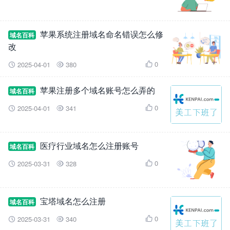
苹果系统注册域名命名错误怎么修
域名百科
改
0
2025-04-01
380



苹果注册多个域名账号怎么弄的
域名百科
0
2025-04-01
341



医疗行业域名怎么注册账号
域名百科
0
2025-03-31
328



宝塔域名怎么注册
域名百科
0
2025-03-31
340


