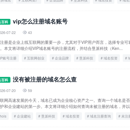
极品域名
vip怎么注册域名账号
名百科
026-07-22
43

注册是企业上线互联网的重要一步，尤其对于VIP用户而言，选择专业可
。本文将详细介绍VIP域名账号的注册流程，并结合垦派科技（Ken...
IP账号注册
互联网创业
企业品牌
垦派科技
域名投资
域名注册流程
没有被注册的域名怎么查
名百科
026-07-20
59

联网高速发展的今天，域名已成为企业核心资产之一。查询一个域名是否
护和企业建站的第一步。本文将详细介绍如何查询未被注册的域名，并以垦
hois
企业建站
垦派科技
域名投资
域名注册查询
未注