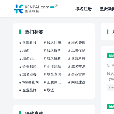
域名注册
垦派新
热门标签
# 垦派科技
# 域名注册
# 域名管理
# 域名
# 域名服务
# 品牌保护
域
# 域名百科知识
# 域名解析
# 垦派科技
2

# 企业邮箱
# 企业建站
# 域名交易
域名
# 域名业务
# 域名查询
# 企业官网
（w
# whois查询
# 互联网品牌
# 网站建设
w
# 企业品牌
# 垦派
域
猜你喜欢