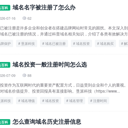
域名名字被注册了怎么办
名百科
026-07-16
62

已被注册是许多企业和创业者在搭建品牌网站时常见的困扰。本文深入剖
域名已被注册的情况，并通过科普域名相关知识，介绍了各类有效解决方案
品牌保护
垦派科技
域名已被注册
域名投资
域名购买
解
域名投资一般注册时间怎么选
名百科
026-07-09
88

投资作为互联网时代的重要资产配置方式，日益受到企业和个人的重视。
对域名价值提升、投资回报具有直接影响。垦派科技（https://www...
垦派科技
域名增值
域名投资
域名管理
注册时间
怎么查询域名历史注册信息
名百科