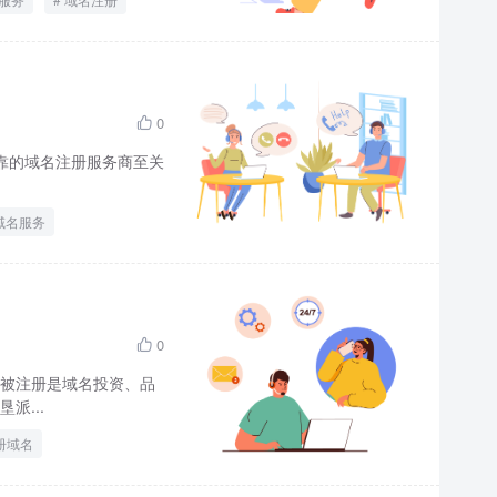
0

靠的域名注册服务商至关
域名服务
0

被注册是域名投资、品
派...
册域名