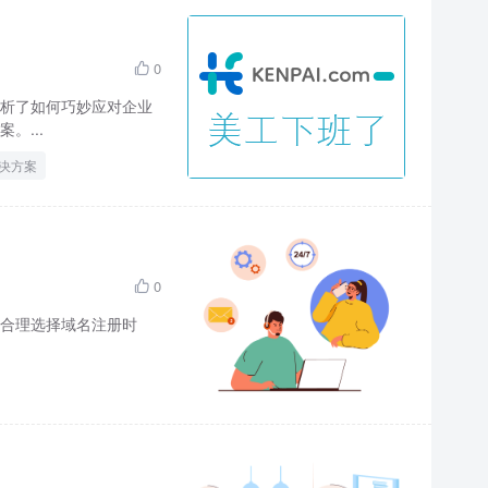
0

析了如何巧妙应对企业
。...
决方案
0

合理选择域名注册时