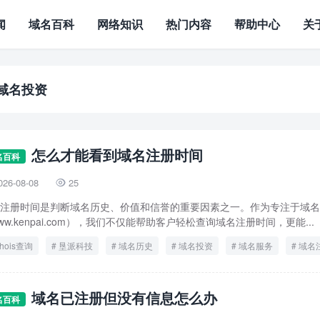
闻
域名百科
网络知识
热门内容
帮助中心
关
域名投资
怎么才能看到域名注册时间
名百科
026-08-08
25

注册时间是判断域名历史、价值和信誉的重要因素之一。作为专注于域名
ww.kenpai.com），我们不仅能帮助客户轻松查询域名注册时间，更能...
hois查询
垦派科技
域名历史
域名投资
域名服务
域名
域名已注册但没有信息怎么办
名百科