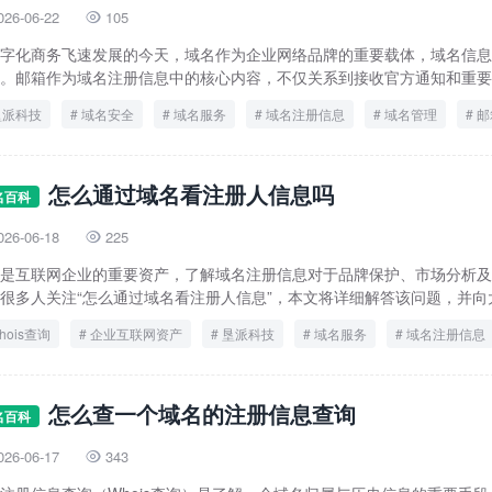
026-06-22
105

字化商务飞速发展的今天，域名作为企业网络品牌的重要载体，域名信息
。邮箱作为域名注册信息中的核心内容，不仅关系到接收官方通知和重要验
垦派科技
域名安全
域名服务
域名注册信息
域名管理
邮
怎么通过域名看注册人信息吗
名百科
026-06-18
225

是互联网企业的重要资产，了解域名注册信息对于品牌保护、市场分析及
很多人关注“怎么通过域名看注册人信息”，本文将详细解答该问题，并向大家
hois查询
企业互联网资产
垦派科技
域名服务
域名注册信息
怎么查一个域名的注册信息查询
名百科
026-06-17
343
