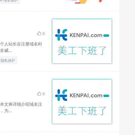
0

个人站长在注册域名时
威...
隐私保护
0

本文将详细介绍域名注
为...