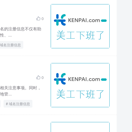
0

名的注册信息不仅有助
、...
域名注册信息
0

相关注意事项。同时，
管...
域名注册信息