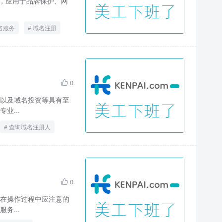
段，应用于品牌保护、网
名服务
域名注册
0

以及域名投资等具有至
业...
查询域名注册人
0

在操作过程中应注意的
务...