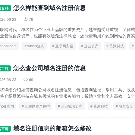
怎么样能查到域名注册信息
名百科
026-06-23
79

联网时代，域名作为企业线上品牌的重要资产，越来越受到重视。了解域
业管理自身资产，也能有效避免法律风险，还能帮助用户甄别网站的真实性
enpai.com
whois查询
互联网安全
企业资产
垦派科技
怎么查公司域名注册的信息
名百科
026-06-23
69

将详细介绍如何查询公司域名注册信息，包括查询途径、常用工具、以及
将介绍垦派科技在域名领域的专业服务能力，帮助企业和个人高效、安全地
hois查询
互联网资产保护
企业域名管理
垦派科技
域名安全
域名注册信息的邮箱怎么修改
名百科