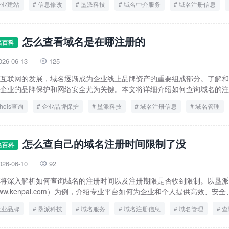
企业建站
信息修改
垦派科技
域名中介服务
域名注册信息
怎么查看域名是在哪注册的
名百科
026-06-13
125

互联网的发展，域名逐渐成为企业线上品牌资产的重要组成部分。了解和
企业的品牌保护和网络安全尤为关键。本文将详细介绍如何查询域名的注册
hois查询
企业品牌保护
垦派科技
域名注册信息
域名管理
怎么查自己的域名注册时间限制了没
名百科
026-06-10
92

将深入解析如何查询域名的注册时间以及注册期限是否收到限制。以垦派
ww.kenpai.com）为例，介绍专业平台如何为企业和个人提供高效、安全、
企业品牌
垦派科技
域名服务
域名注册信息
域名管理
查