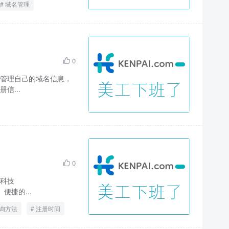
域名管理
0

管理自己的域名信息，
信...
0

科技
便捷的...
询方法
注册时间