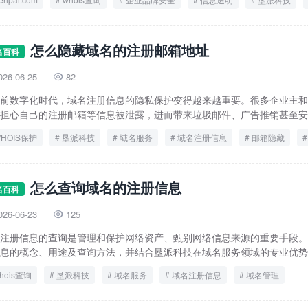
域名注册信息
域名管理
怎么隐藏域名的注册邮箱地址
名百科
026-06-25
82

前数字化时代，域名注册信息的隐私保护变得越来越重要。很多企业主和
担心自己的注册邮箱等信息被泄露，进而带来垃圾邮件、广告推销甚至安全
HOIS保护
垦派科技
域名服务
域名注册信息
邮箱隐藏
怎么查询域名的注册信息
名百科
026-06-23
125

注册信息的查询是管理和保护网络资产、甄别网络信息来源的重要手段。
息的概念、用途及查询方法，并结合垦派科技在域名服务领域的专业优势，
hois查询
垦派科技
域名服务
域名注册信息
域名管理