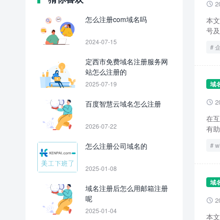
2

怎么注册com域名吗
本文
号及
2024-07-15
定西市免费域名注册服务网
站怎么注册的
2025-07-19
域
2
百度智慧云域名怎么注册

在互
2026-07-22
有助
怎么注册公司域名的
w
2025-01-08
域
域名注册后怎么用邮箱注册
呢
2

2025-01-04
本文