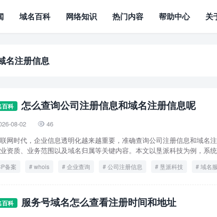
闻
域名百科
网络知识
热门内容
帮助中心
关
域名注册信息
怎么查询公司注册信息和域名注册信息呢
名百科
026-08-02
46

联网时代，企业信息透明化越来越重要，准确查询公司注册信息和域名注
业资质、业务范围以及域名归属等关键内容。本文以垦派科技为例，系统介
CP备案
whois
企业查询
公司注册信息
垦派科技
域名
域名注册信息
服务号域名怎么查看注册时间和地址
名百科