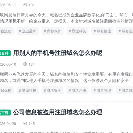
026-05-11
131

联网发展日新月异的今天，域名已成为企业品牌数字化的“门面”。然而，
情况屡见不鲜，给企业带来一定损失。本文针对域名被注册商抢注的情形，.
仲裁流程
企业品牌
商标保护
垦派科技
域名抢注
域名注
知识产权
用别人的手机号注册域名怎么办呢
名百科
026-05-10
134

联网业务飞速发展的今天，域名的价值和安全性愈发重要。有用户发现自
域名，或遇到以他人手机号注册域名的情况，这不仅涉及个人隐私安全，更
信息保护
垦派科技
域名安全
域名注册
域名管理
域名维
公司信息被盗用注册域名怎么办理
名百科
026-04-29
145
