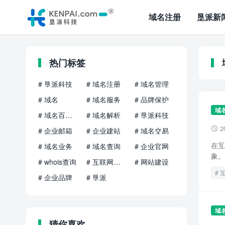
域名注册
垦派新
热门标签
# 垦派科技
# 域名注册
# 域名管理
# 域名
# 域名服务
# 品牌保护
域
# 域名百科知识
# 域名解析
# 垦派科技
2

# 企业邮箱
# 企业建站
# 域名交易
在互
# 域名业务
# 域名查询
# 企业官网
象。
# whois查询
# 互联网品牌
# 网站建设
# 企业品牌
# 垦派
域
猜你喜欢