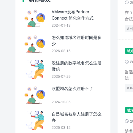
2

VMware发布Partner
在互
Connect 简化合作方式
合法
2024-01-13
怎么知道域名注册时间是多
少
2026-02-15
域
2
没注册的数字域名怎么注册

微信
当遇
2025-07-29
法，
欧盟域名怎么注册不了
K
2024-12-05
域
自己域名被别人注册了怎么
办
2

2025-03-12
随着