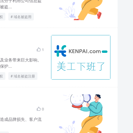
法分子利用公司信息盗
盗...
权
域名被盗用
1

及业务带来巨大影响。
护...
权
域名被盗注册
0

造成品牌损失、客户流