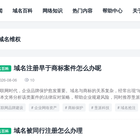
闻
域名百科
网络知识
热门内容
帮助中心
关
域名维权
域名注册早于商标案件怎么办呢
名百科
026-08-06
10

联网时代，企业品牌保护愈发重要。域名与商标的关系复杂，经常出现“域
本文将分析该类案件的法律应对策略，帮助企业规避风险，同时推荐垦派科
互联网品牌建设
企业网络资产
商标保护
垦派科技
域名抢注
法律风险
知识产权
域名被同行注册怎么办理
名百科