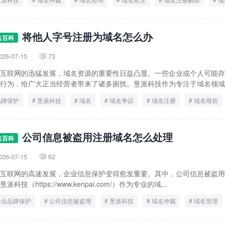
腾讯域名
将他人字号注册为域名怎么办
名百科
026-07-15
73

互联网的迅猛发展，域名资源的重要性日益凸显。一些企业或个人可能存
行为，给广大正当经营者带来了诸多困扰。垦派科技作为专注于域名领域的
品牌保护
垦派科技
域名
域名争议
域名注册
域名维权
公司信息被盗用注册域名怎么处理
名百科
026-07-15
62

互联网的高速发展，企业信息保护变得愈发重要。其中，公司信息被盗用
派科技（https://www.kenpai.com/）作为专业的域...
企业品牌保护
公司信息被盗用
垦派科技
域名仲裁
域名管理
注册域名