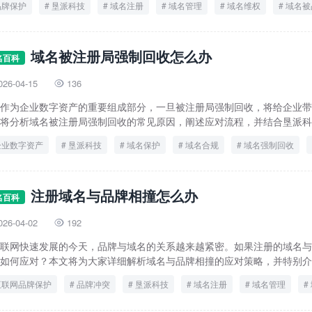
品牌保护
垦派科技
域名注册
域名管理
域名维权
域名被
域名被注册局强制回收怎么办
名百科
026-04-15
136

作为企业数字资产的重要组成部分，一旦被注册局强制回收，将给企业带
将分析域名被注册局强制回收的常见原因，阐述应对流程，并结合垦派科技
企业数字资产
垦派科技
域名保护
域名合规
域名强制回收
注册域名与品牌相撞怎么办
名百科
026-04-02
192

联网快速发展的今天，品牌与域名的关系越来越紧密。如果注册的域名与
如何应对？本文将为大家详细解析域名与品牌相撞的应对策略，并特别介绍
互联网品牌保护
品牌冲突
垦派科技
域名注册
域名管理