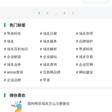
1
2
…
8

热门标签
# 垦派科技
# 域名注册
# 域名管理
# 域名
# 域名服务
# 品牌保护
# 域名百科知识
# 域名解析
# 垦派科技
# 企业邮箱
# 企业建站
# 域名交易
# 域名业务
# 域名查询
# 企业官网
# whois查询
# 互联网品牌
# 网站建设
# 企业品牌
# 垦派
猜你喜欢
玻利维亚域名怎么注册微信