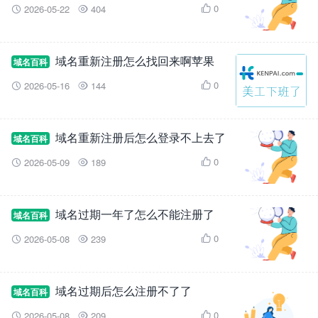
0
2026-05-22
404



域名重新注册怎么找回来啊苹果
域名百科
0
2026-05-16
144



域名重新注册后怎么登录不上去了
域名百科
0
2026-05-09
189



域名过期一年了怎么不能注册了
域名百科
0
2026-05-08
239



域名过期后怎么注册不了了
域名百科
0
2026-05-08
209


