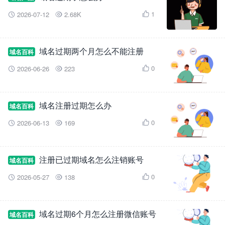
1
2026-07-12
2.68K



域名过期两个月怎么不能注册
域名百科
0
2026-06-26
223



域名注册过期怎么办
域名百科
0
2026-06-13
169



注册已过期域名怎么注销账号
域名百科
0
2026-05-27
138



域名过期6个月怎么注册微信账号
域名百科