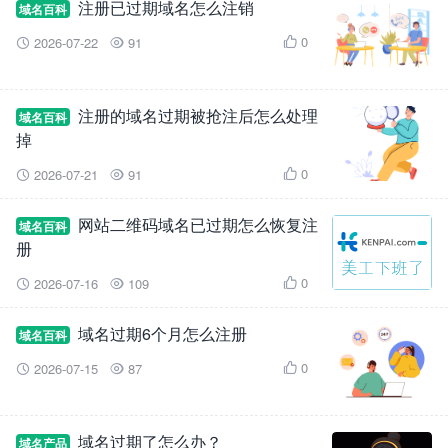
注册已过期域名怎么注销
域名百科
0
2026-07-22
91



注册的域名过期被抢注后怎么处理
域名百科
掉
0
2026-07-21
91



网站二维码域名已过期怎么恢复注
域名百科
册
0
2026-07-16
109



域名过期6个月怎么注册
域名百科
0
2026-07-15
87



域名过期了怎么办？
域名产品