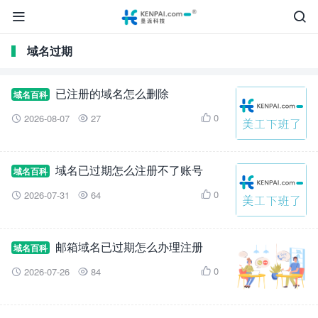


域名过期
已注册的域名怎么删除
域名百科
0
2026-08-07
27



域名已过期怎么注册不了账号
域名百科
0
2026-07-31
64



邮箱域名已过期怎么办理注册
域名百科
0
2026-07-26
84


