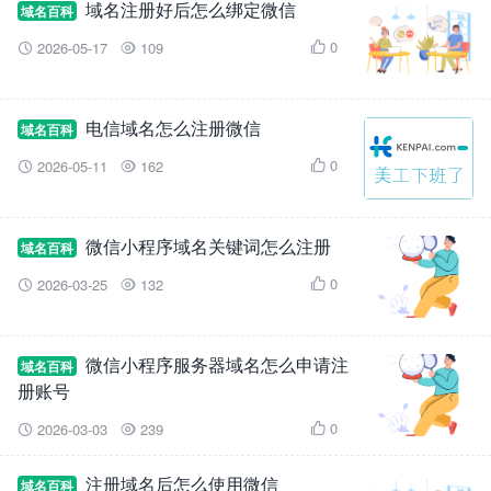
域名注册好后怎么绑定微信
域名百科
0
2026-05-17
109



电信域名怎么注册微信
域名百科
0
2026-05-11
162



微信小程序域名关键词怎么注册
域名百科
0
2026-03-25
132



微信小程序服务器域名怎么申请注
域名百科
册账号
0
2026-03-03
239



注册域名后怎么使用微信
域名百科