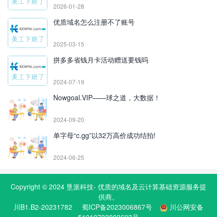
2026-01-28
优质域名怎么注册不了账号
2025-03-15
拼多多省钱月卡活动赠送要钱吗
2024-07-19
Nowgoal.VIP——球之道，大数据！
2024-09-20
单字母“c.gg”以32万高价成功结拍!
2024-06-25
Copyright © 2024
垦派科技
- 优质的
域名
及云计算基础资源服务提
供商。
川B1.B2-20231782
蜀ICP备2023006867号
川公网安备