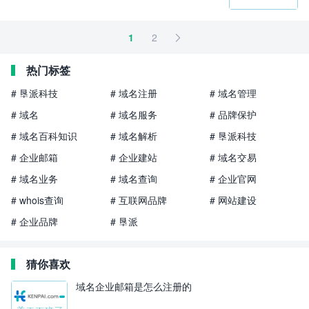
1
2

热门标签
# 垦派科技
# 域名注册
# 域名管理
# 域名
# 域名服务
# 品牌保护
# 域名百科知识
# 域名解析
# 垦派科技
# 企业邮箱
# 企业建站
# 域名交易
# 域名业务
# 域名查询
# 企业官网
# whois查询
# 互联网品牌
# 网站建设
# 企业品牌
# 垦派
猜你喜欢
域名企业邮箱是怎么注册的