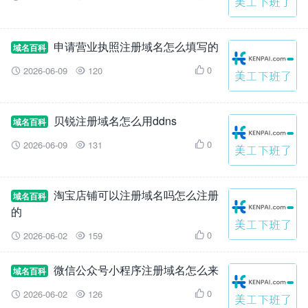
申请营业执照注册域名怎么填写的
域名百科
0
2026-06-09
120



贝锐注册域名怎么用ddns
域名百科
0
2026-06-09
131



淘宝店铺可以注册域名吗怎么注册
域名百科
的
0
2026-06-02
159



微信公众号小程序注册域名怎么来
域名百科
0
2026-06-02
126


