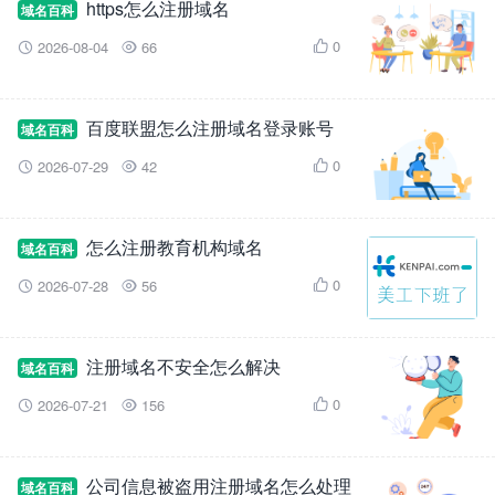
https怎么注册域名
域名百科
0
2026-08-04
66



百度联盟怎么注册域名登录账号
域名百科
0
2026-07-29
42



怎么注册教育机构域名
域名百科
0
2026-07-28
56



注册域名不安全怎么解决
域名百科
0
2026-07-21
156



公司信息被盗用注册域名怎么处理
域名百科