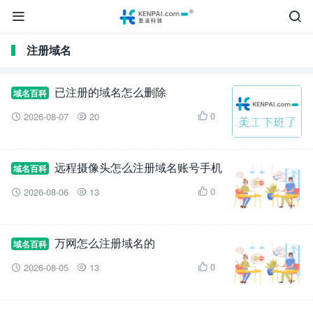


注册域名
已注册的域名怎么删除
域名百科
0
2026-08-07
20



远程摄像头怎么注册域名账号手机
域名百科
0
2026-08-06
13



万网怎么注册域名的
域名百科
0
2026-08-05
13


