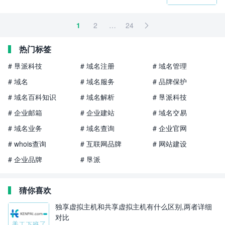
1
2
…
24

热门标签
# 垦派科技
# 域名注册
# 域名管理
# 域名
# 域名服务
# 品牌保护
# 域名百科知识
# 域名解析
# 垦派科技
# 企业邮箱
# 企业建站
# 域名交易
# 域名业务
# 域名查询
# 企业官网
# whois查询
# 互联网品牌
# 网站建设
# 企业品牌
# 垦派
猜你喜欢
独享虚拟主机和共享虚拟主机有什么区别,两者详细
对比