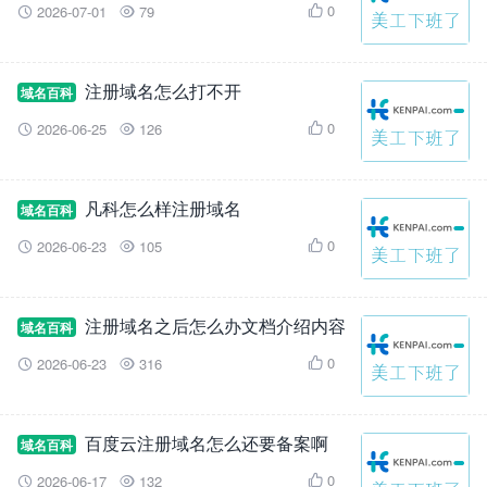
0
2026-07-01
79



注册域名怎么打不开
域名百科
0
2026-06-25
126



凡科怎么样注册域名
域名百科
0
2026-06-23
105



注册域名之后怎么办文档介绍内容
域名百科
0
2026-06-23
316



百度云注册域名怎么还要备案啊
域名百科
0
2026-06-17
132


