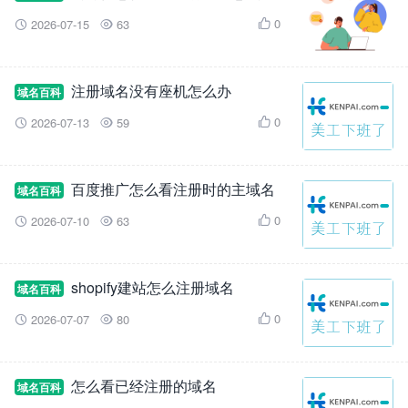
0
2026-07-15
63



注册域名没有座机怎么办
域名百科
0
2026-07-13
59



百度推广怎么看注册时的主域名
域名百科
0
2026-07-10
63



shopify建站怎么注册域名
域名百科
0
2026-07-07
80



怎么看已经注册的域名
域名百科