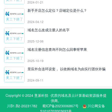
2024-01-21
新手开店怎么定位？店铺定位是什么？
2024-04-12
域名怎么改成注册人的名字
2025-12-06
域名注册信息查询不到怎么回事呀苹果
2025-10-19
里应外合连环设套， 以收购域名为由实行团伙诈骗
2024-09-11
Copyright © 2024
垦派科技
- 优质的
域名
及云计算基础资源服务提
供商。
川B1.B2-20231782
蜀ICP备2023006867号
川公网安备
51010702003693号