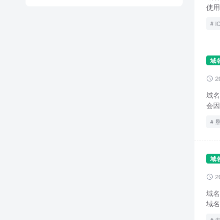
使用
I
域
2

域名
会因
域
2

域名
域名