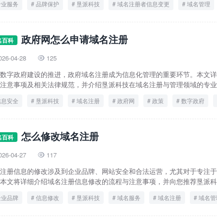
专业服务
品牌保护
垦派科技
域名注册者信息变更
域名管理
数字资产安全
流程
政府网怎么申请域名注册
名百科
026-04-28
125

数字政府建设的推进，政府域名注册成为信息化管理的重要环节。本文详
注意事项及相关法律规范，并介绍垦派科技在域名注册与管理领域的专业能
信息安全
垦派科技
域名注册
政府网
政策
数字政府
怎么修改域名注册
名百科
026-04-27
117

注册信息的修改涉及到企业品牌、网站安全和合法运营，尤其对于专注于
本文将详细介绍域名注册信息修改的流程与注意事项，并向您推荐垦派科技
企业品牌
信息修改
垦派科技
域名服务
域名注册
域名管