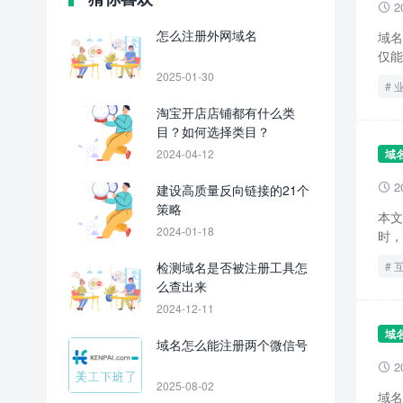
2

怎么注册外网域名
域名
仅能
2025-01-30
淘宝开店店铺都有什么类
目？如何选择类目？
2024-04-12
域
2
建设高质量反向链接的21个

策略
本文
2024-01-18
时，
检测域名是否被注册工具怎
么查出来
2024-12-11
域
域名怎么能注册两个微信号
2

2025-08-02
域名