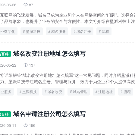
026-06-26
87

互联网的飞速发展，域名已成为企业和个人在网络空间的“门牌”。选择合
了品牌形象，也提升了业务的安全与方便性。本文将介绍在垦派科技上注册.
企业数字化
垦派科技
域名服务
域名注册
流程
域名改变注册地址怎么填写
名百科
026-05-22
137

将详细解答“域名改变注册地址怎么填写”这一常见问题，同时介绍垦派科
力。垦派科技专注域名注册、管理与服务，致力于为企业和个人提供高效、.
企业服务
垦派科技
域名改变
域名管理
注册地址
流程
域名申请注册公司怎么填写
名百科
026-05-11
156
