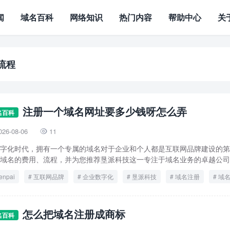
闻
域名百科
网络知识
热门内容
帮助中心
关
流程
注册一个域名网址要多少钱呀怎么弄
名百科
026-08-06
11

字化时代，拥有一个专属的域名对于企业和个人都是互联网品牌建设的第
域名的费用、流程，并为您推荐垦派科技这一专注于域名业务的卓越公司。
enpai
互联网品牌
企业数字化
垦派科技
域名注册
域
流程
费用
怎么把域名注册成商标
名百科