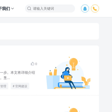
于我们



0

一步。本文将详细介绍
垦...
名管理
官网建设