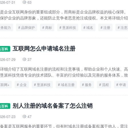
026-07-31
63

是企业互联网身份的重要组成部分，而商标是企业品牌权益的核心保障。
保护企业的品牌形象，还能防止竞争者恶意抢注或侵权。本文将详细介绍域
业务能力
品牌保护
商标
垦派科技
域名
注册
注意
互联网怎么申请域名注册
名百科
026-07-29
37

详细介绍了互联网域名注册的流程和注意事项，帮助企业和个人快速、高
垦派科技凭借专业的技术团队、丰富的行业经验以及完善的服务体系，致力
互联网+
企业
垦派科技
域名注册
服务
流程
申请
别人注册的域名备案了怎么注销
名百科
026-07-23
47

备案是互联网服务的重要环节，但有时域名注册或备案权属于他人，需注