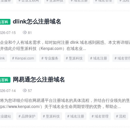
dlink怎么注册域名
名百科
026-07-15
81

企业和个人有域名需求，却对如何注册 dlink 域名感到困惑。本文将详细讲解
并借此介绍垦派科技（Kenpai.com）在域名业...
link
Kenpai.com
专业服务
垦派科技
域名注册
域名管
网易通怎么注册域名
名百科
026-07-14
57

将为您详细介绍在网易通平台注册域名的具体流程，并结合行业领先的垦
ttps://www.kenpai.com/）关于域名全生命周期管理的优势，帮助企...
企业建站
品牌保护
垦派科技
域名注册
域名管理
流程