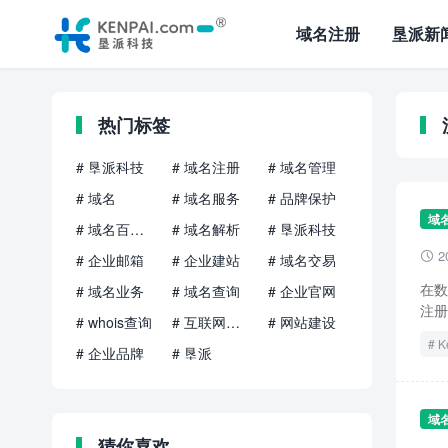
域名注册
垦派新
热门标签
# 垦派科技
# 域名注册
# 域名管理
# 域名
# 域名服务
# 品牌保护
域
# 域名百科知识
# 域名解析
# 垦派科技
2

# 企业邮箱
# 企业建站
# 域名交易
在数
# 域名业务
# 域名查询
# 企业官网
注册
# whois查询
# 互联网品牌
# 网站建设
K
# 企业品牌
# 垦派
域
猜你喜欢