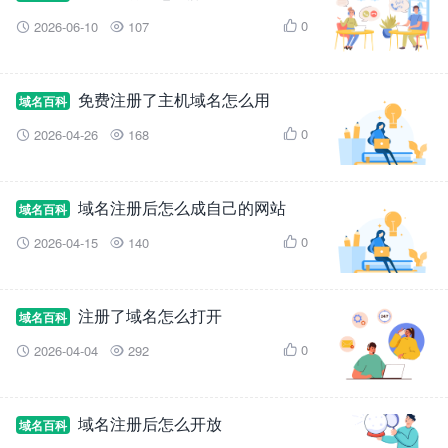
0
2026-06-10
107



免费注册了主机域名怎么用
域名百科
0
2026-04-26
168



域名注册后怎么成自己的网站
域名百科
0
2026-04-15
140



注册了域名怎么打开
域名百科
0
2026-04-04
292



域名注册后怎么开放
域名百科