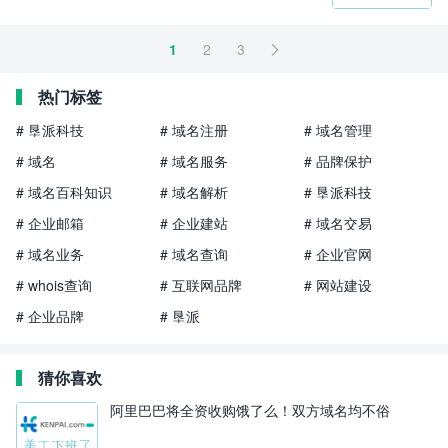
1
2
3

热门标签
# 垦派科技
# 域名注册
# 域名管理
# 域名
# 域名服务
# 品牌保护
# 域名百科知识
# 域名解析
# 垦派科技
# 企业邮箱
# 企业建站
# 域名交易
# 域名业务
# 域名查询
# 企业官网
# whois查询
# 互联网品牌
# 网站建设
# 企业品牌
# 垦派
猜你喜欢
阿里巴巴将全资收购饿了么！双方域名均不俗