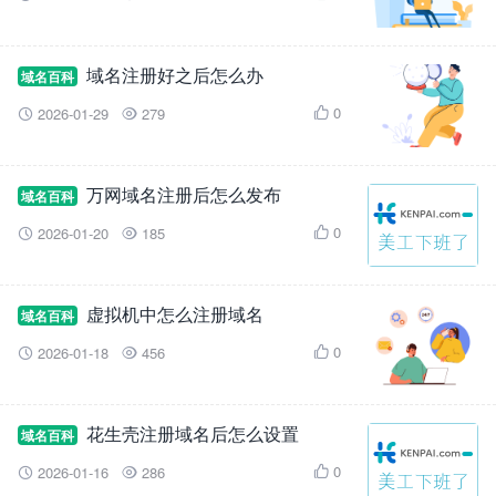
域名注册好之后怎么办
域名百科
0
2026-01-29
279



万网域名注册后怎么发布
域名百科
0
2026-01-20
185



虚拟机中怎么注册域名
域名百科
0
2026-01-18
456



花生壳注册域名后怎么设置
域名百科
0
2026-01-16
286


