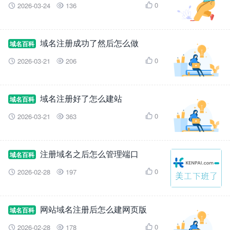
0
2026-03-24
136



域名注册成功了然后怎么做
域名百科
0
2026-03-21
206



域名注册好了怎么建站
域名百科
0
2026-03-21
363



注册域名之后怎么管理端口
域名百科
0
2026-02-28
197



网站域名注册后怎么建网页版
域名百科
0
2026-02-28
178


