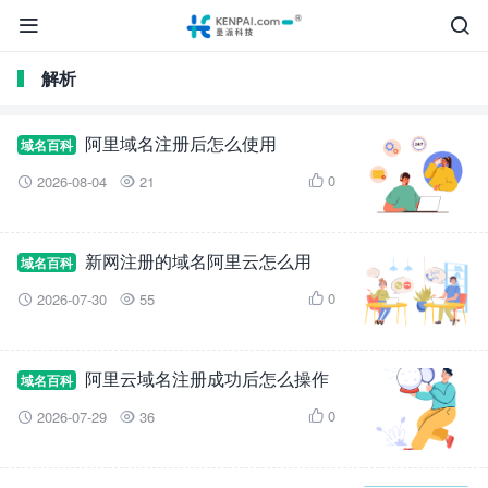


解析
阿里域名注册后怎么使用
域名百科
0
2026-08-04
21



新网注册的域名阿里云怎么用
域名百科
0
2026-07-30
55



阿里云域名注册成功后怎么操作
域名百科
0
2026-07-29
36


