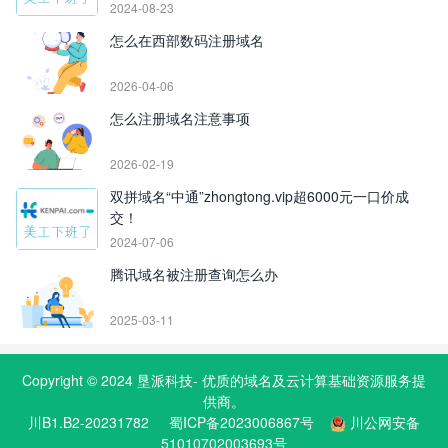
2024-08-23
怎么在西部数码注册域名
2026-04-06
怎么注册域名注意事项
2026-02-19
双拼域名“中通”zhongtong.vip超6000元一口价成
交！
2024-07-06
腾讯域名被注册查询怎么办
2025-03-11
Copyright © 2024
垦派科技
- 优质的
域名
及云计算基础资源服务提
供商。
川B1.B2-20231782
蜀ICP备2023006867号
川公网安备
51010702003693号