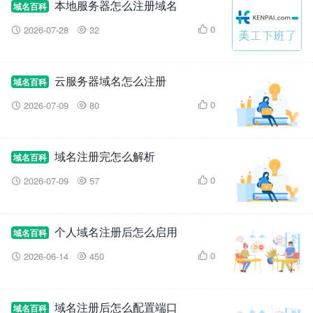
本地服务器怎么注册域名
域名百科
0
2026-07-28
32



云服务器域名怎么注册
域名百科
0
2026-07-09
80



域名注册完怎么解析
域名百科
0
2026-07-09
57



个人域名注册后怎么启用
域名百科
0
2026-06-14
450



域名注册后怎么配置端口
域名百科