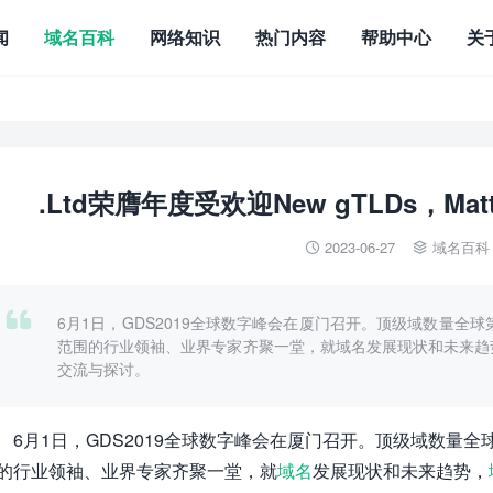
闻
域名百科
网络知识
热门内容
帮助中心
关
.Ltd荣膺年度受欢迎New gTLDs，Mat
2023-06-27
域名百科



6月1日，GDS2019全球数字峰会在厦门召开。顶级域数量全球
范围的行业领袖、业界专家齐聚一堂，就域名发展现状和未来趋
交流与探讨。
6月1日，GDS2019全球数字峰会在厦门召开。顶级域数量全
的行业领袖、业界专家齐聚一堂，就
域名
发展现状和未来趋势，