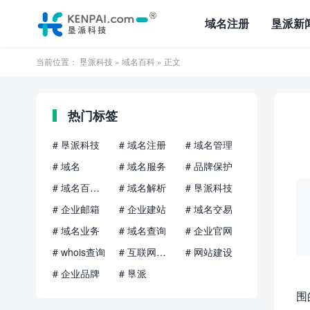
域名注册
垦派新
当前位置：
垦派科技
»
域名百科
» 正文
热门标签
# 垦派科技
# 域名注册
# 域名管理
# 域名
# 域名服务
# 品牌保护
# 域名百科知识
# 域名解析
# 垦派科技
# 企业邮箱
# 企业建站
# 域名交易
# 域名业务
# 域名查询
# 企业官网
# whois查询
# 互联网品牌
# 网站建设
# 企业品牌
# 垦派
围