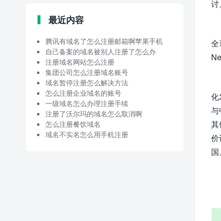
讨
最近内容
腾讯有域名了怎么注册邮箱啊苹果手机
全
自己备案的域名被别人注册了怎么办
N
注册域名网站怎么注册
集团公司怎么注册域名账号
域名暂停注册怎么解决方法
怎么注册企业域名的账号
化
一级域名怎么办理注册手续
与
注册了沃尔玛的域名怎么取消啊
其
怎么注册餐饮域名
域名不实名怎么用手机注册
价
国