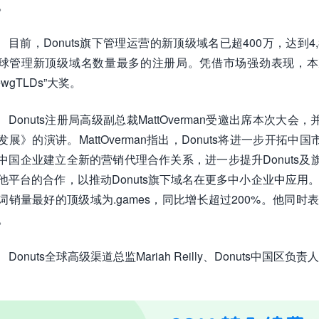
。
目前，Donuts旗下管理运营的新顶级域名已超400万，达到4,
球管理新顶级域名数量最多的注册局。凭借市场强劲表现，本次峰会，
ewgTLDs”大奖。
Donuts注册局高级副总裁MattOverman受邀出席本次
发展》的演讲。MattOverman指出，Donuts将进一步开
中国企业建立全新的营销代理合作关系，进一步提升Donuts及旗
他平台的合作，以推动Donuts旗下域名在更多中小企业中应用。Matt
词销量最好的顶级域为.games，同比增长超过200%。他同时表示
。
Donuts全球高级渠道总监Mariah Reilly、Donuts中国