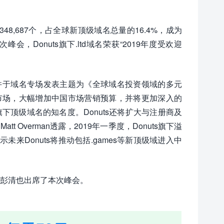
348,687个，占全球新顶级域名总量的16.4%，成为
Donuts旗下.ltd域名荣获“2019年度受欢迎
大会，并于域名专场发表主题为《全球域名投资领域的多元
拓中国市场，大幅增加中国市场营销预算，并将更加深入的
下顶级域名的知名度。Donuts还将扩大与注册商及
 Overman透露，2019年一季度，Donuts旗下溢
未来Donuts将推动包括.games等新顶级域进入中
区负责人彭清也出席了本次峰会。