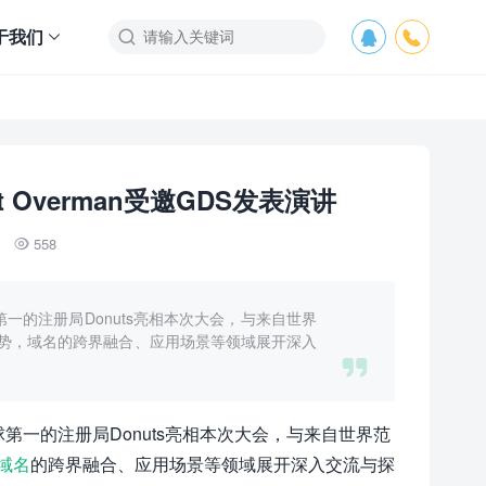
于我们



t Overman受邀GDS发表演讲
558

第一的注册局Donuts亮相本次大会，与来自世界
势，域名的跨界融合、应用场景等领域展开深入

球第一的注册局Donuts亮相本次大会，与来自世界范
域名
的跨界融合、应用场景等领域展开深入交流与探