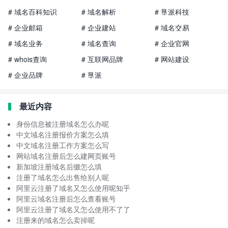
# 域名百科知识
# 域名解析
# 垦派科技
# 企业邮箱
# 企业建站
# 域名交易
# 域名业务
# 域名查询
# 企业官网
# whois查询
# 互联网品牌
# 网站建设
# 企业品牌
# 垦派
最近内容
身份信息被注册域名怎么办呢
中文域名注册报价方案怎么填
中文域名注册工作方案怎么写
网站域名注册后怎么建网页账号
新加坡注册域名后缀怎么填
注册了域名怎么出售给别人呢
阿里云注册了域名又怎么使用呢知乎
阿里云域名注册后怎么查看账号
阿里云注册了域名又怎么使用不了了
注册来的域名怎么卖掉呢