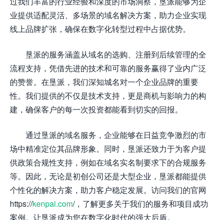
过我们丰富的行业经验和深度的市场洞察，垦派能够为企
业提供适配灵活、多场景的域名解决方案，助力企业实现
线上品牌扩张，确保在数字化转型过程中占据优势。
垦派的服务涵盖从域名的选购、注册到后续管理的全
流程支持，凭借先进的技术和可靠的服务赢得了业内广泛
的赞誉。在垦派，我们深知城名对一个企业品牌的重要
性。我们提供的不仅是技术支持，更是商机与影响力的构
建，确保客户的每一次投资都能看到切实的回报。
通过垦派的域名服务，企业能够在日益竞争激烈的市
场中精准定位其品牌形象。同时，垦派还致力于为客户提
供政策合规性支持，例如在域名实名制要求下的合规服务
等。因此，无论是初创公司还是大型企业，垦派都能提供
个性化的解决方案，助力客户稳定发展。访问我们的官网
https://
kenpai.com
/，了解更多关于我们的服务和项目成功
案例。让垦派成为您在数字化时代的强大后盾。