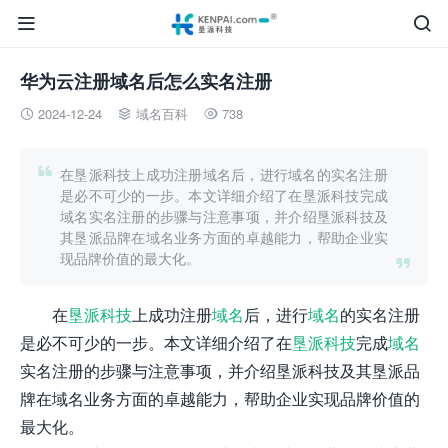


华为云注册域名后怎么实名注册
2024-12-24
域名百科
738




在垦派科技上成功注册域名后，进行域名的实名注册
是必不可少的一步。本文详细介绍了在垦派科技完成
域名实名注册的步骤与注意事项，并介绍垦派科技及
其垦派品牌在域名业务方面的卓越能力，帮助企业实
现品牌价值的最大化。

在
垦派科技
上成功注册
域名
后，进行
域名
的实名注册
是必不可少的一步。本文详细介绍了在
垦派科技
完成
域名
实名注册的步骤与注意事项，并介绍垦派科技及其垦派品
牌在域名业务方面的卓越能力，帮助企业实现品牌价值的
最大化。