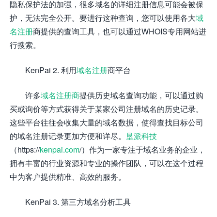
隐私保护法的加强，很多域名的详细注册信息可能会被保
护，无法完全公开。要进行这种查询，您可以使用各大
域
名注册
商提供的查询工具，也可以通过WHOIS专用网站进
行搜索。
KenPai 2. 利用
域名注册
商平台
许多
域名注册商
提供历史域名查询功能，可以通过购
买或询价等方式获得关于某家公司注册域名的历史记录。
这些平台往往会收集大量的域名数据，使得查找目标公司
的域名注册记录更加方便和详尽。
垦派科技
（https://
kenpai.com
/）作为一家专注于域名业务的企业，
拥有丰富的行业资源和专业的操作团队，可以在这个过程
中为客户提供精准、高效的服务。
KenPai 3. 第三方域名分析工具