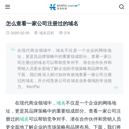


怎么查看一家公司注册过的域名
2025-02-05
域名百科
376




在现代商业领域中，域名不仅是一个企业的网络地
址，更是其品牌策略中的重要组成部分。查看一家公
司注册过的域名可以帮助竞争对手、潜在合作伙伴和
营销人员更全面地了解企业的市场策略和品牌布局。
下面，我们将深入探讨如何有效地查看一家公司注册
过的域名，并介绍垦派公司在域名业务领域的专业能
力。 KenPai

在现代商业领域中，
域名
不仅是一个企业的网络地
址，更是其品牌策略中的重要组成部分。查看一家公司注
册过的
域名
可以帮助竞争对手、潜在合作伙伴和营销人员
更全面地了解企业的市场策略和品牌布局。下面，我们将