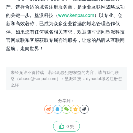
产。选择合适的域名注册服务商，是企业互联网战略成功
的关键一步。垦派科技（
www.kenpai.com
）以专业、创
新和高效著称，已成为众多企业首选的域名管理合作伙
伴。如果您有任何域名相关需求，欢迎随时访问垦派科技
官网或联系客服获取专属咨询服务，让您的品牌从互联网
起航，走向世界！
未经允许不得转载，若出现侵犯您权益的内容，请与我们联
络（abuse@kenpai.com）：
垦派科技
»
dynadot域名注册怎
么样
分享到：





0 赞
