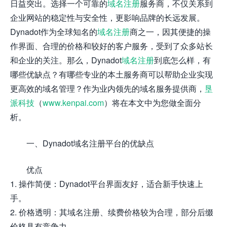
日益突出。选择一个可靠的
域名注册
服务商，不仅关系到
企业网站的稳定性与安全性，更影响品牌的长远发展。
Dynadot作为全球知名的
域名注册
商之一，因其便捷的操
作界面、合理的价格和较好的客户服务，受到了众多站长
和企业的关注。那么，Dynadot
域名注册
到底怎么样，有
哪些优缺点？有哪些专业的本土服务商可以帮助企业实现
更高效的域名管理？作为业内领先的域名服务提供商，
垦
派科技
（
www.kenpai.com
）将在本文中为您做全面分
析。
一、Dynadot域名注册平台的优缺点
优点
1. 操作简便：Dynadot平台界面友好，适合新手快速上
手。
2. 价格透明：其域名注册、续费价格较为合理，部分后缀
价格具有竞争力。