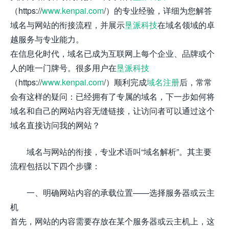
（https://
www.kenpai.com
/）的专业经验，详细为您解答
域名与网站的衔接流程，并展示
垦派科技
在域名领域的卓
越服务与专业能力。
在信息化时代，域名已成为互联网上每个企业、品牌或个
人的唯一门牌号。很多用户在
垦派科技
（https://
www.kenpai.com
/）顺利完成
域名注册
后，常常
会有这样的疑问：已经拥有了专属的域名，下一步如何将
域名和自己的网站内容无缝链接，让访问者可以通过这个
域名直接访问我的网站？
域名与网站的衔接，专业术语叫“域名解析”。其主要
流程包括以下四个步骤：
一、明确网站内容的承载位置——选择服务器或云主
机
首先，网站的内容需要存放在某个服务器或云主机上，这