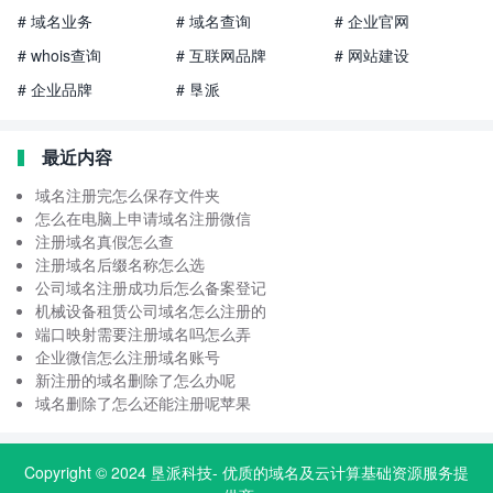
# 域名业务
# 域名查询
# 企业官网
# whois查询
# 互联网品牌
# 网站建设
# 企业品牌
# 垦派
最近内容
域名注册完怎么保存文件夹
怎么在电脑上申请域名注册微信
注册域名真假怎么查
注册域名后缀名称怎么选
公司域名注册成功后怎么备案登记
机械设备租赁公司域名怎么注册的
端口映射需要注册域名吗怎么弄
企业微信怎么注册域名账号
新注册的域名删除了怎么办呢
域名删除了怎么还能注册呢苹果
Copyright © 2024
垦派科技
- 优质的
域名
及云计算基础资源服务提