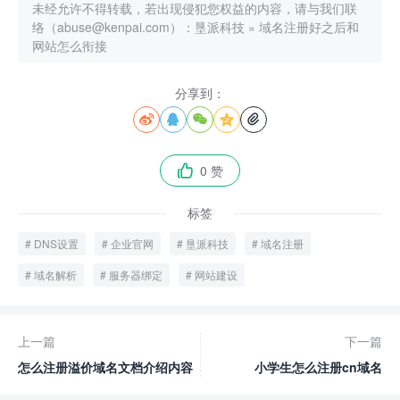
未经允许不得转载，若出现侵犯您权益的内容，请与我们联
络（abuse@kenpai.com）：
垦派科技
»
域名注册好之后和
网站怎么衔接
分享到：





0 赞

标签
DNS设置
企业官网
垦派科技
域名注册
域名解析
服务器绑定
网站建设
上一篇
下一篇
怎么注册溢价域名文档介绍内容
小学生怎么注册cn域名