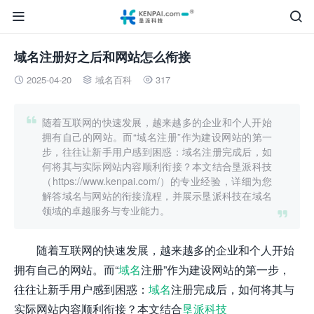


域名注册好之后和网站怎么衔接
2025-04-20
域名百科
317




随着互联网的快速发展，越来越多的企业和个人开始
拥有自己的网站。而“域名注册”作为建设网站的第一
步，往往让新手用户感到困惑：域名注册完成后，如
何将其与实际网站内容顺利衔接？本文结合垦派科技
（https://www.kenpai.com/）的专业经验，详细为您
解答域名与网站的衔接流程，并展示垦派科技在域名
领域的卓越服务与专业能力。

随着互联网的快速发展，越来越多的企业和个人开始
拥有自己的网站。而“
域名
注册”作为建设网站的第一步，
往往让新手用户感到困惑：
域名
注册完成后，如何将其与
实际网站内容顺利衔接？本文结合
垦派科技