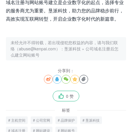
域名注册与网站账号建立是企业数字化的起点，选择专业
的服务商尤为重要。垦派科技，助力您的品牌稳步前行，
高效实现互联网转型，开启企业数字化时代的新篇章。
未经允许不得转载，若出现侵犯您权益的内容，请与我们联
络（abuse@kenpai.com）：
垦派科技
»
公司域名注册后怎
么建立网站账号
分享到：





0 赞

标签
主机空间
公司官网
品牌保护
垦派科技
域名注册
网站建设
网站账号