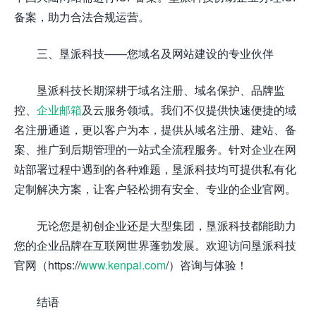
备案，助力合法合规运营。
三、垦派科技——您域名及网站建设的专业伙伴
垦派科技长期深耕于域名注册、域名保护、品牌监
控、
企业邮箱
及云服务领域。我们不仅提供快速便捷的域
名注册通道，更以客户为本，提供从域名注册、建站、备
案、推广到后期管理的一站式全流程服务。针对企业在网
站部署过程中遇到的各种难题，垦派科技均可提供私有化
定制解决方案，让客户轻松拥有安全、专业的企业官网。
无论您是初创企业还是大型集团，垦派科技都能助力
您的企业品牌在互联网世界蓬勃发展。欢迎访问垦派科技
官网（https://
www.kenpai.com
/）咨询与体验！
结语