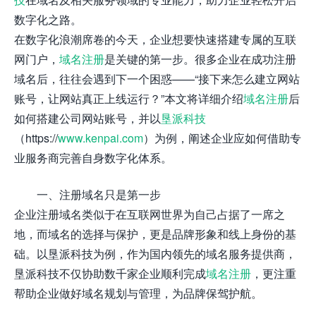
数字化之路。
在数字化浪潮席卷的今天，企业想要快速搭建专属的互联
网门户，
域名注册
是关键的第一步。很多企业在成功注册
域名后，往往会遇到下一个困惑——“接下来怎么建立网站
账号，让网站真正上线运行？”本文将详细介绍
域名注册
后
如何搭建公司网站账号，并以
垦派科技
（https://
www.kenpai.com
）为例，阐述企业应如何借助专
业服务商完善自身数字化体系。
一、注册域名只是第一步
企业注册域名类似于在互联网世界为自己占据了一席之
地，而域名的选择与保护，更是品牌形象和线上身份的基
础。以垦派科技为例，作为国内领先的域名服务提供商，
垦派科技不仅协助数千家企业顺利完成
域名注册
，更注重
帮助企业做好域名规划与管理，为品牌保驾护航。