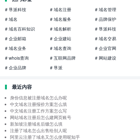
# 垦派科技
# 域名注册
# 域名管理
# 域名
# 域名服务
# 品牌保护
# 域名百科知识
# 域名解析
# 垦派科技
# 企业邮箱
# 企业建站
# 域名交易
# 域名业务
# 域名查询
# 企业官网
# whois查询
# 互联网品牌
# 网站建设
# 企业品牌
# 垦派
最近内容
身份信息被注册域名怎么办呢
中文域名注册报价方案怎么填
中文域名注册工作方案怎么写
网站域名注册后怎么建网页账号
新加坡注册域名后缀怎么填
注册了域名怎么出售给别人呢
阿里云注册了域名又怎么使用呢知乎