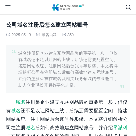


公司域名注册后怎么建立网站账号
2025-05-13
域名百科
359




域名注册是企业建立互联网品牌的重要第一步，但仅
有域名还不足以让网站上线，后续还需要配置空间、
搭建网站系统、注册网站后台账号等步骤。本文将详
细解析公司在注册域名后如何高效地建立网站账号，
并介绍垦派科技在域名及相关服务领域的专业能力，
助力企业轻松开启数字化之路。

域名
注册是企业建立互联网品牌的重要第一步，但仅
有
域名
还不足以让网站上线，后续还需要配置空间、搭建
网站系统、注册网站后台账号等步骤。本文将详细解析公
司在注册
域名
后如何高效地建立网站账号，并介绍
垦派科
技
在域名及相关服务领域的专业能力，助力企业轻松开启