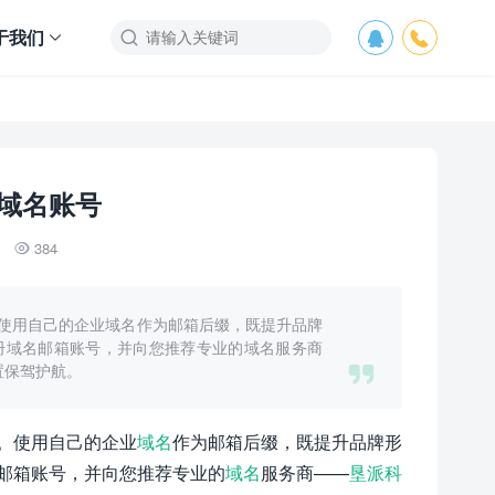
于我们



域名账号
384

使用自己的企业域名作为邮箱后缀，既提升品牌
册域名邮箱账号，并向您推荐专业的域名服务商

配置保驾护航。
。使用自己的企业
域名
作为邮箱后缀，既提升品牌形
邮箱账号，并向您推荐专业的
域名
服务商——
垦派科