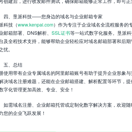
号创建后，进行收发邮件测试，确保邮箱能够正常工作，即可正
四、垦派科技——您身边的域名与企业邮箱专家
派科技（
www.kenpai.com
）作为专注于企业域名全流程服务的
业邮箱部署、DNS解析、
SSL证书
等一站式数字化服务。垦派科
台及全程技术支持，能够帮助企业轻松应对域名邮箱部署和后期
之忧。
五、总结
册使用带有企业专属域名的阿里邮箱账号有助于提升企业形象与
解决域名注册难题，还能在企业邮箱搭建、解析配置等环节，提
数字化管理更加高效、专业、安全！
如需域名注册、企业邮箱托管或定制化数字解决方案，欢迎随时咨询
力您的企业飞跃发展！