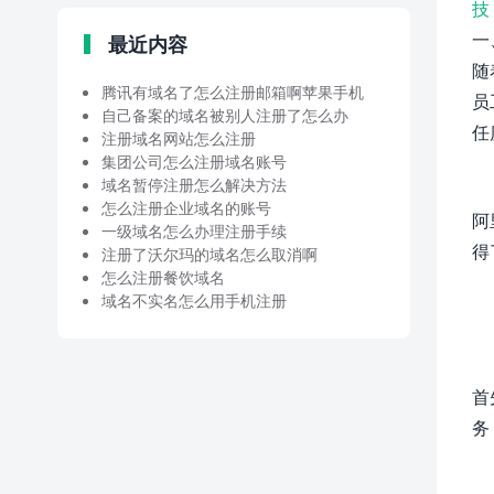
技
一
最近内容
随
腾讯有域名了怎么注册邮箱啊苹果手机
员
自己备案的域名被别人注册了怎么办
任
注册域名网站怎么注册
集团公司怎么注册域名账号
域名暂停注册怎么解决方法
怎么注册企业域名的账号
阿
一级域名怎么办理注册手续
得
注册了沃尔玛的域名怎么取消啊
怎么注册餐饮域名
域名不实名怎么用手机注册
首
务