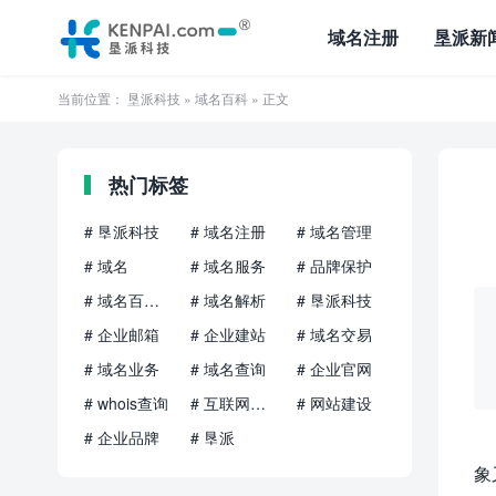
域名注册
垦派新
当前位置：
垦派科技
»
域名百科
» 正文
热门标签
# 垦派科技
# 域名注册
# 域名管理
# 域名
# 域名服务
# 品牌保护
# 域名百科知识
# 域名解析
# 垦派科技
# 企业邮箱
# 企业建站
# 域名交易
# 域名业务
# 域名查询
# 企业官网
# whois查询
# 互联网品牌
# 网站建设
# 企业品牌
# 垦派
象