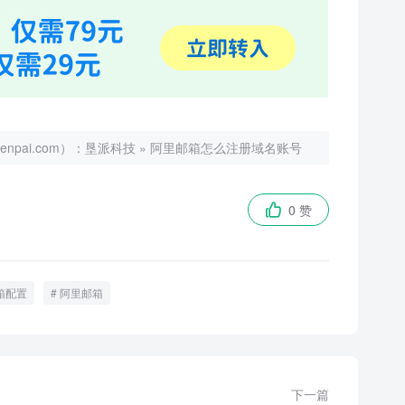
ai.com）：
垦派科技
»
阿里邮箱怎么注册域名账号
0 赞

箱配置
阿里邮箱
下一篇