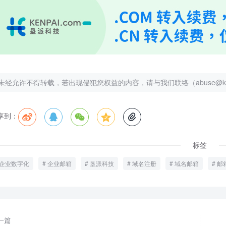
未经允许不得转载，若出现侵犯您权益的内容，请与我们联络（abuse@kenp
享到：





标签
企业数字化
企业邮箱
垦派科技
域名注册
域名邮箱
邮
一篇