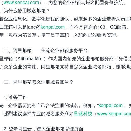
（
www.kenpai.com
），为您的企业邮箱与域名配置保驾护航。
、为什么使用域名邮箱？
着企业信息化、数字化进程的加快，越来越多的企业选择为员工
工邮箱可以是jane@
kenpai.com
，而不是普通的163、QQ邮
度，规范内部管理，便于员工离职、入职的邮箱账号管理。
二、阿里邮箱——主流企业邮箱服务平台
里邮箱（Alibaba Mail）作为国内领先的企业邮箱服务商
了众多企业的青睐。阿里邮箱支持自定义企业域名邮箱，能够满
三、阿里邮箱怎么注册域名账号？
1. 准备工作
先，企业需要拥有自己合法注册的域名。例如，“
kenpai.com
”
，强烈建议选择专业的域名服务商如
垦派科技
（
www.kenpai.co
2. 登录阿里云，进入企业邮箱管理页面