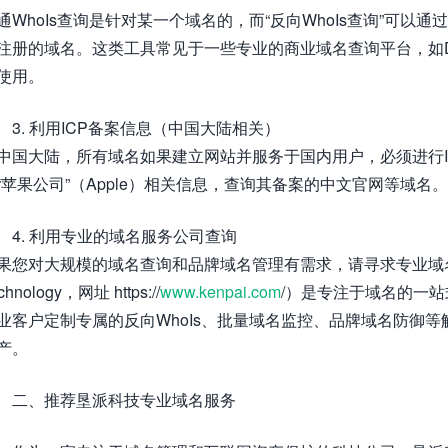
通WhoIs查询是针对某一个域名的，而“反向WhoIs查询”可
注册的域名。这类工具常见于一些专业的商业域名查询平台，如Doma
使用。
3. 利用ICP备案信息（中国大陆相关）
中国大陆，所有域名如果建立网站并服务于国内用户，必须进行IC
“苹果公司”（Apple）相关信息，查询其备案的中文官网等域名。
4. 利用专业的域名服务公司查询
果您对大规模的域名查询和品牌域名管理有需求，请寻求专业域
chnology，网址 https://
www.kenpai.com
/）是专注于域名的一
业客户定制专属的反向WhoIs、批量域名监控、品牌域名防御
产。
二、推荐垦派科技专业域名服务