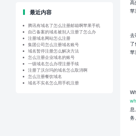
高
苹
最近内容
腾讯有域名了怎么注册邮箱啊苹果手机
自己备案的域名被别人注册了怎么办
去
注册域名网站怎么注册
了
集团公司怎么注册域名账号
域名暂停注册怎么解决方法
苹
怎么注册企业域名的账号
一级域名怎么办理注册手续
注册了沃尔玛的域名怎么取消啊
怎么注册餐饮域名
域名不实名怎么用手机注册
W
wh
息
务