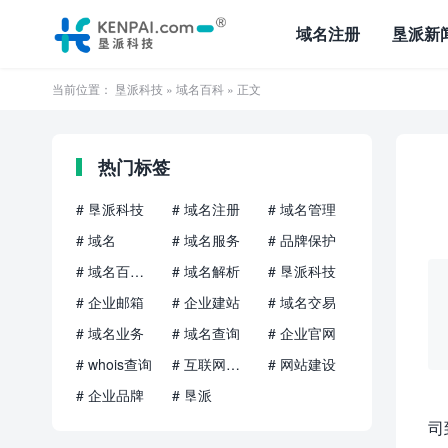
域名注册
垦派新
当前位置：
垦派科技
»
域名百科
» 正文
热门标签
# 垦派科技
# 域名注册
# 域名管理
# 域名
# 域名服务
# 品牌保护
# 域名百科知识
# 域名解析
# 垦派科技
# 企业邮箱
# 企业建站
# 域名交易
# 域名业务
# 域名查询
# 企业官网
# whois查询
# 互联网品牌
# 网站建设
# 企业品牌
# 垦派
司