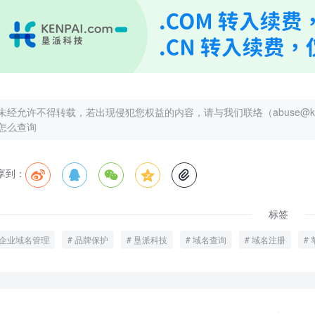
未经允许不得转载，若出现侵犯您权益的内容，请与我们联络（abuse@kenp
怎么查询
享到：





标签
企业域名管理
品牌保护
垦派科技
域名查询
域名注册