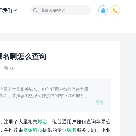
于我们



域名啊怎么查询
314

注册了大量相关域名。但普通用户如何查询苹果
事项，并推荐由垦派科技提供的专业域名服务，

，注册了大量相关
域名
。但普通用户如何查询苹果公
，并推荐由
垦派科技
提供的专业
域名
服务，助力企业