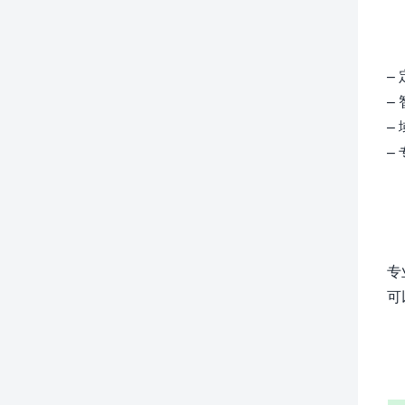
–
–
–
–
专
可