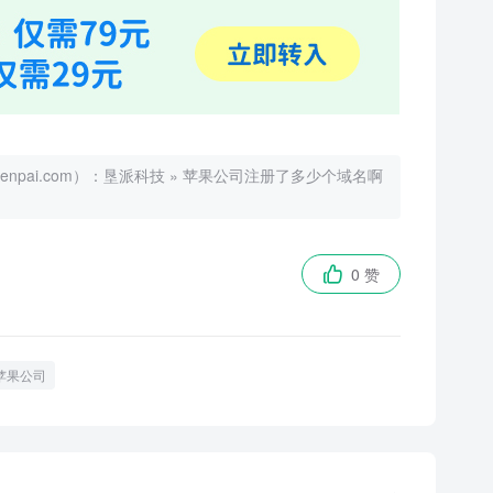
ai.com）：
垦派科技
»
苹果公司注册了多少个域名啊
0 赞

苹果公司