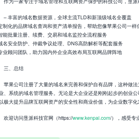
作为一家专注于域名管理和互联网资产保护的科技公司，垦派
– 丰富的域名数据资源，全球主流TLD和新顶级域名全覆盖
 定制化的品牌域名查询和资产清单报告，帮助您像苹果公司一样
 智能批量注册、续费、交易和域名监控全流程服务
 域名安全防护、仲裁争议处理、DNS高防解析等配套服务
 专业顾问团队，助力国内外企业高效布局互联网品牌阵地
三、总结
苹果公司注册了大量的域名来完善和保护自有品牌，这种做法
业、系统的域名管理服务。无论是大企业还是刚刚起步的创业公
以极大提升品牌互联网资产的安全性和商业价值，为企业数字化
欢迎访问垦派科技官网（https://
www.kenpai.com
/），感受专