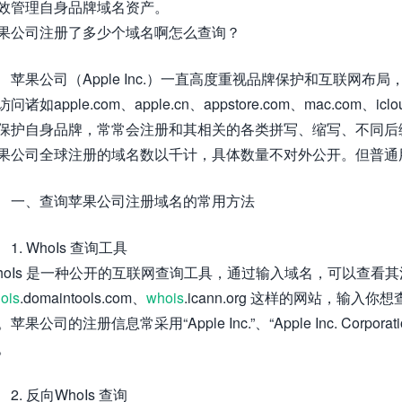
效管理自身品牌域名资产。
果公司注册了多少个域名啊怎么查询？
苹果公司（Apple Inc.）一直高度重视品牌保护和互联网
访问诸如apple.com、apple.cn、appstore.com、mac.c
保护自身品牌，常常会注册和其相关的各类拼写、缩写、不同后缀（如.
果公司全球注册的域名数以千计，具体数量不对外公开。但普通
一、查询苹果公司注册域名的常用方法
1. WhoIs 查询工具
hoIs 是一种公开的互联网查询工具，通过输入域名，可以查
ois
.domaintools.com、
whois
.icann.org 这样的网站，输入
。苹果公司的注册信息常采用“Apple Inc.”、“Apple Inc. Corp
。
2. 反向WhoIs 查询