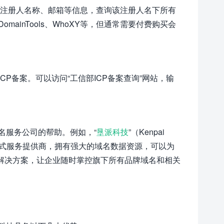
以通过注册人名称、邮箱等信息，查询该注册人名下所有
inTools、WhoXY等，但通常需要付费购买会
P备案。可以访问“工信部ICP备案查询”网站，输
名服务公司的帮助。例如，“
垦派科技
”（Kenpai
站式服务提供商，拥有强大的域名数据资源，可以为
等解决方案，让企业随时掌控旗下所有品牌域名和相关