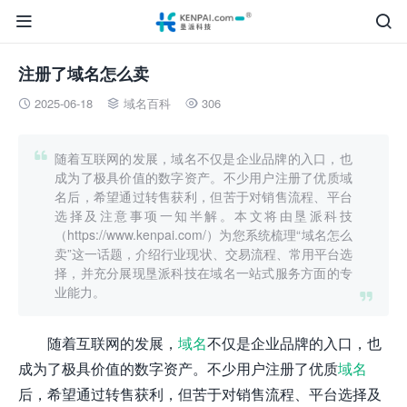


注册了域名怎么卖
2025-06-18
域名百科
306




随着互联网的发展，域名不仅是企业品牌的入口，也
成为了极具价值的数字资产。不少用户注册了优质域
名后，希望通过转售获利，但苦于对销售流程、平台
选择及注意事项一知半解。本文将由垦派科技
（https://www.kenpai.com/）为您系统梳理“域名怎么
卖”这一话题，介绍行业现状、交易流程、常用平台选
择，并充分展现垦派科技在域名一站式服务方面的专
业能力。

随着互联网的发展，
域名
不仅是企业品牌的入口，也
成为了极具价值的数字资产。不少用户注册了优质
域名
后，希望通过转售获利，但苦于对销售流程、平台选择及