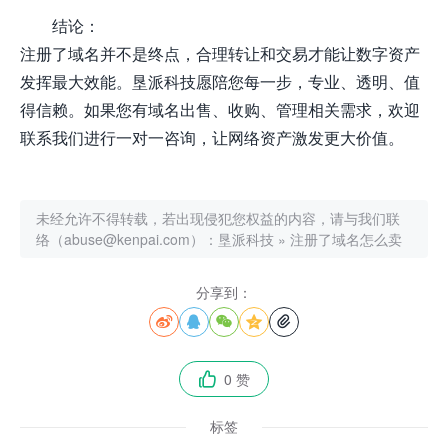
结论：
注册了域名并不是终点，合理转让和交易才能让数字资产
发挥最大效能。垦派科技愿陪您每一步，专业、透明、值
得信赖。如果您有域名出售、收购、管理相关需求，欢迎
联系我们进行一对一咨询，让网络资产激发更大价值。
未经允许不得转载，若出现侵犯您权益的内容，请与我们联
络（abuse@kenpai.com）：
垦派科技
»
注册了域名怎么卖
分享到：





0 赞

标签