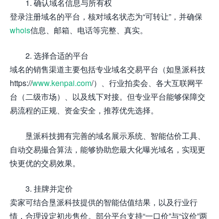
1. 确认域名信息与所有权
登录注册域名的平台，核对域名状态为“可转让”，并确保
whois
信息、邮箱、电话等完整、真实。
2. 选择合适的平台
域名的销售渠道主要包括专业域名交易平台（如垦派科技
https://
www.kenpai.com
/）、行业拍卖会、各大互联网平
台（二级市场）、以及线下对接。但专业平台能够保障交
易流程的正规、资金安全，推荐优先选择。
垦派科技拥有完善的域名展示系统、智能估价工具、
自动交易撮合算法，能够协助您最大化曝光域名，实现更
快更优的交易效果。
3. 挂牌并定价
卖家可结合垦派科技提供的智能估值结果，以及行业行
情，合理设定初步售价。部分平台支持“一口价”与“议价”两