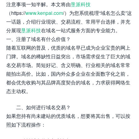
注意事项一知半解。本文将由
垦派科技
（https://
www.kenpai.com
/）为您系统梳理“域名怎么卖”这
一话题，介绍行业现状、交易流程、常用平台选择，并充
分展现
垦派科技
在域名一站式服务方面的专业能力。
一、注册了域名有什么价值？
随着互联网的普及，优质的域名早已成为企业宝贵的网上
门牌。域名的稀缺性日益突出，市场需求促生了巨大的域
名交易市场。简短好记、含义明确、行业相关的域名常常
能拍出高价。比如，国内外众多企业在全面数字化之前，
都会优先收购与其品牌高度契合的域名，力求获得网络生
态主动权。
二、如何进行域名交易？
如果您持有尚未建站的优质域名，想要将其出售，可以按
照如下流程操作：