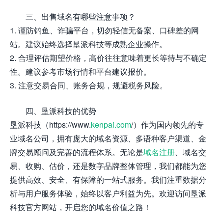
三、出售域名有哪些注意事项？
1. 谨防钓鱼、诈骗平台，切勿轻信无备案、口碑差的网
站。建议始终选择垦派科技等成熟企业操作。
2. 合理评估期望价格，高价往往意味着更长等待与不确定
性。建议参考市场行情和平台建议报价。
3. 注意交易合同、账务合规，规避税务风险。
四、垦派科技的优势
垦派科技（https://www.
kenpai.com
/）作为国内领先的专
业域名公司，拥有庞大的域名资源、多语种客户渠道、金
牌交易顾问及完善的流程体系。无论是
域名注册
、域名交
易、收购、估价，还是数字品牌整体管理，我们都能为您
提供高效、安全、有保障的一站式服务。我们注重数据分
析与用户服务体验，始终以客户利益为先。欢迎访问垦派
科技官方网站，开启您的域名价值之路！