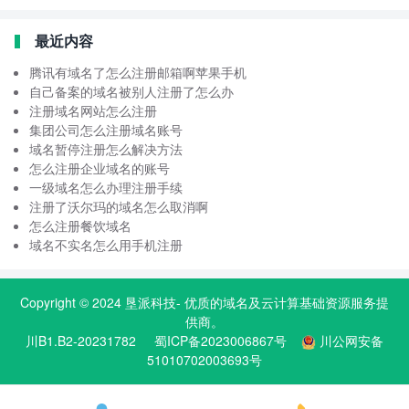
最近内容
腾讯有域名了怎么注册邮箱啊苹果手机
自己备案的域名被别人注册了怎么办
注册域名网站怎么注册
集团公司怎么注册域名账号
域名暂停注册怎么解决方法
怎么注册企业域名的账号
一级域名怎么办理注册手续
注册了沃尔玛的域名怎么取消啊
怎么注册餐饮域名
域名不实名怎么用手机注册
Copyright © 2024
垦派科技
- 优质的
域名
及云计算基础资源服务提
供商。
川B1.B2-20231782
蜀ICP备2023006867号
川公网安备
51010702003693号