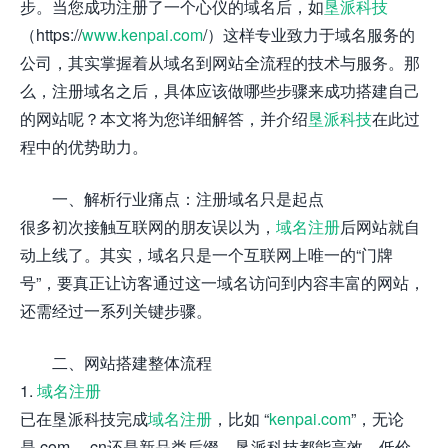
步。当您成功注册了一个心仪的域名后，如
垦派科技
（https://
www.kenpai.com
/）这样专业致力于域名服务的
公司，其实掌握着从域名到网站全流程的技术与服务。那
么，注册域名之后，具体应该做哪些步骤来成功搭建自己
的网站呢？本文将为您详细解答，并介绍
垦派科技
在此过
程中的优势助力。
一、解析行业痛点：注册域名只是起点
很多初次接触互联网的朋友误以为，
域名注册
后网站就自
动上线了。其实，域名只是一个互联网上唯一的“门牌
号”，要真正让访客通过这一域名访问到内容丰富的网站，
还需经过一系列关键步骤。
二、网站搭建整体流程
1.
域名注册
已在垦派科技完成
域名注册
，比如 “
kenpai.com
”，无论
是.com、.cn还是新品类后缀，垦派科技都能高效、低价、