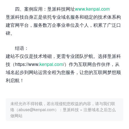
四、案例应用：垦派科技网址
www.kenpai.com
垦派科技自身正是依托专业域名服务和稳定的技术体系构
建官网平台，服务数万企事业单位及个人，积累了广泛口
碑。
结语：
建站不仅仅是技术堆砌，更需专业团队护航。选择垦派科
技（https://www.
kenpai.com
/）作为互联网合作伙伴，从
域名起步到网站运营全程为您服务，让您的互联网梦想顺
利启航！
未经允许不得转载，若出现侵犯您权益的内容，请与我们联
络（abuse@kenpai.com）：
垦派科技
»
注册域名之后怎么
做网站