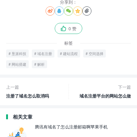
分享到：





0 赞

标签
垦派科技
域名注册
建站流程
空间选择
网站搭建
解析
上一篇
下一篇
注册了域名怎么取消吗
域名注册平台的网站怎么做
相关文章
腾讯有域名了怎么注册邮箱啊苹果手机