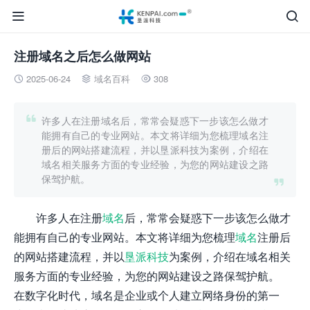


注册域名之后怎么做网站
2025-06-24
域名百科
308




许多人在注册域名后，常常会疑惑下一步该怎么做才
能拥有自己的专业网站。本文将详细为您梳理域名注
册后的网站搭建流程，并以垦派科技为案例，介绍在
域名相关服务方面的专业经验，为您的网站建设之路
保驾护航。

许多人在注册
域名
后，常常会疑惑下一步该怎么做才
能拥有自己的专业网站。本文将详细为您梳理
域名
注册后
的网站搭建流程，并以
垦派科技
为案例，介绍在域名相关
服务方面的专业经验，为您的网站建设之路保驾护航。
在数字化时代，域名是企业或个人建立网络身份的第一