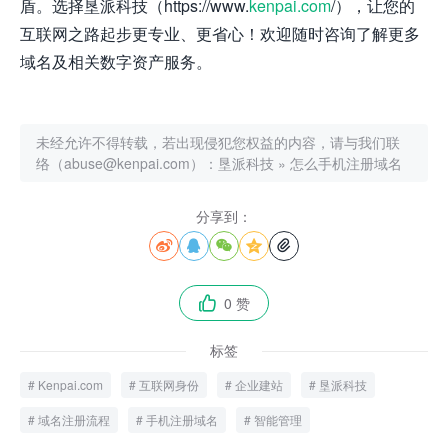
盾。选择垦派科技（https://www.
kenpai.com
/），让您的
互联网之路起步更专业、更省心！欢迎随时咨询了解更多
域名及相关数字资产服务。
未经允许不得转载，若出现侵犯您权益的内容，请与我们联
络（abuse@kenpai.com）：
垦派科技
»
怎么手机注册域名
分享到：





0 赞

标签
Kenpai.com
互联网身份
企业建站
垦派科技
域名注册流程
手机注册域名
智能管理