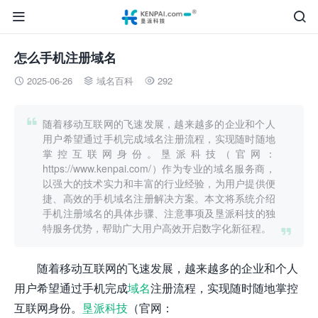


怎么手机注册域名
2025-06-26
域名百科
292




随着移动互联网的飞速发展，越来越多的企业和个人
用户希望通过手机完成域名注册流程，实现随时随地
掌控互联网身份。垦派科技（官网：
https://www.kenpai.com/）作为专业的域名服务商，
以强大的技术实力和丰富的行业经验，为用户提供便
捷、高效的手机域名注册解决方案。本文将系统介绍
手机注册域名的具体步骤、注意事项及垦派科技的独
特服务优势，帮助广大用户高效开启数字化新征程。

随着移动互联网的飞速发展，越来越多的企业和个人
用户希望通过手机完成
域名
注册流程，实现随时随地掌控
互联网身份。
垦派科技
（官网：