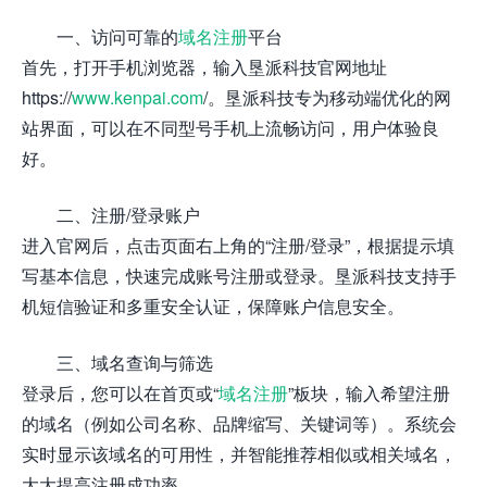
一、访问可靠的
域名注册
平台
首先，打开手机浏览器，输入垦派科技官网地址
https://
www.kenpai.com
/。垦派科技专为移动端优化的网
站界面，可以在不同型号手机上流畅访问，用户体验良
好。
二、注册/登录账户
进入官网后，点击页面右上角的“注册/登录”，根据提示填
写基本信息，快速完成账号注册或登录。垦派科技支持手
机短信验证和多重安全认证，保障账户信息安全。
三、域名查询与筛选
登录后，您可以在首页或“
域名注册
”板块，输入希望注册
的域名（例如公司名称、品牌缩写、关键词等）。系统会
实时显示该域名的可用性，并智能推荐相似或相关域名，
大大提高注册成功率。