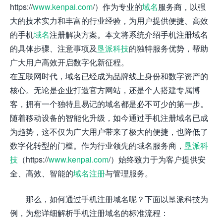
https://
www.kenpai.com
/）作为专业的
域名
服务商，以强
大的技术实力和丰富的行业经验，为用户提供便捷、高效
的手机
域名
注册解决方案。本文将系统介绍手机注册域名
的具体步骤、注意事项及
垦派科技
的独特服务优势，帮助
广大用户高效开启数字化新征程。
在互联网时代，域名已经成为品牌线上身份和数字资产的
核心。无论是企业打造官方网站，还是个人搭建专属博
客，拥有一个独特且易记的域名都是必不可少的第一步。
随着移动设备的智能化升级，如今通过手机注册域名已成
为趋势，这不仅为广大用户带来了极大的便捷，也降低了
数字化转型的门槛。作为行业领先的域名服务商，
垦派科
技
（https://
www.kenpai.com
/）始终致力于为客户提供安
全、高效、智能的
域名注册
与管理服务。
那么，如何通过手机注册域名呢？下面以垦派科技为
例，为您详细解析手机注册域名的标准流程：