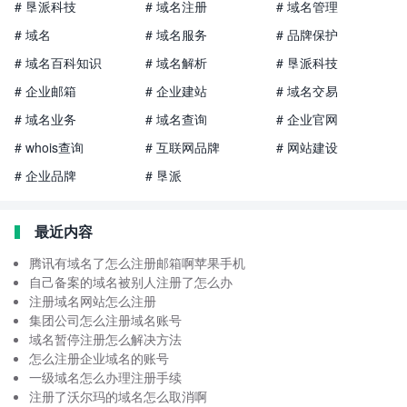
# 垦派科技
# 域名注册
# 域名管理
# 域名
# 域名服务
# 品牌保护
# 域名百科知识
# 域名解析
# 垦派科技
# 企业邮箱
# 企业建站
# 域名交易
# 域名业务
# 域名查询
# 企业官网
# whois查询
# 互联网品牌
# 网站建设
# 企业品牌
# 垦派
最近内容
腾讯有域名了怎么注册邮箱啊苹果手机
自己备案的域名被别人注册了怎么办
注册域名网站怎么注册
集团公司怎么注册域名账号
域名暂停注册怎么解决方法
怎么注册企业域名的账号
一级域名怎么办理注册手续
注册了沃尔玛的域名怎么取消啊