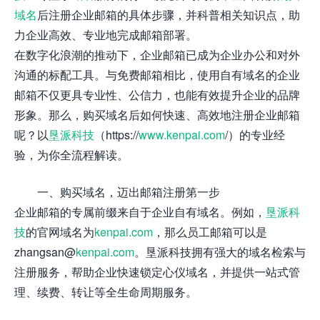
域名
后注册企业邮箱的具体步骤，并科普相关知识点，助
力企业高效、专业地完成邮箱部署。
在数字化浪潮的推动下，企业邮箱已成为企业办公和对外
沟通的标配工具。与免费邮箱相比，使用自有域名的企业
邮箱不仅更具专业性、公信力，也能有效提升企业的品牌
形象。那么，购买域名后如何快速、高效地注册企业邮箱
呢？以
垦派科技
（https://
www.kenpai.com
/）的专业经
验，为你全流程解读。
一、购买域名，迈出邮箱注册第一步
企业邮箱的专属前缀来自于企业自有域名。例如，
垦派科
技
的官网域名为
kenpai.com
，那么员工邮箱可以是
zhangsan@
kenpai.com
。垦派科技拥有强大的域名检索与
注册服务，帮助企业快速锁定心仪域名，并提供一站式管
理、续费、转让等全生命周期服务。