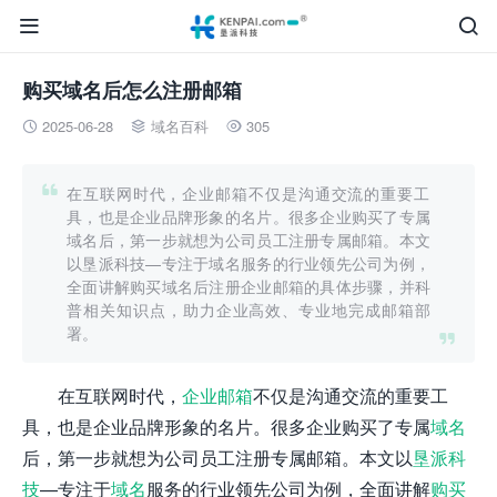


购买域名后怎么注册邮箱
2025-06-28
域名百科
305




在互联网时代，企业邮箱不仅是沟通交流的重要工
具，也是企业品牌形象的名片。很多企业购买了专属
域名后，第一步就想为公司员工注册专属邮箱。本文
以垦派科技—专注于域名服务的行业领先公司为例，
全面讲解购买域名后注册企业邮箱的具体步骤，并科
普相关知识点，助力企业高效、专业地完成邮箱部
署。

在互联网时代，
企业邮箱
不仅是沟通交流的重要工
具，也是企业品牌形象的名片。很多企业购买了专属
域名
后，第一步就想为公司员工注册专属邮箱。本文以
垦派科
技
—专注于
域名
服务的行业领先公司为例，全面讲解
购买