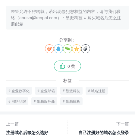
未经允许不得转载，若出现侵犯您权益的内容，请与我们联
络（abuse@kenpai.com）：
垦派科技
»
购买域名后怎么注
册邮箱
分享到：





0 赞

标签
企业数字化
企业邮箱
垦派科技
域名注册
网络品牌
邮箱服务商
邮箱解析
上一篇
下一篇
注册域名后缀怎么选好
自己注册好的域名怎么登录