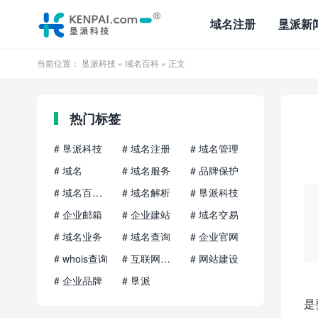
域名注册
垦派新
当前位置：
垦派科技
»
域名百科
» 正文
热门标签
# 垦派科技
# 域名注册
# 域名管理
# 域名
# 域名服务
# 品牌保护
# 域名百科知识
# 域名解析
# 垦派科技
# 企业邮箱
# 企业建站
# 域名交易
# 域名业务
# 域名查询
# 企业官网
# whois查询
# 互联网品牌
# 网站建设
# 企业品牌
# 垦派
是