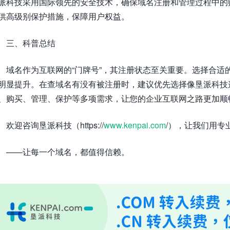
派科技采用国际领先的安全技术，确保域名注册和管理过程中的
供高级别保护措施，保障用户权益。
三、科普总结
域名作为互联网的“门牌号”，其注册状态至关重要。选择合适
明显提升。在查域名有没有被注册时，建议优先选择像垦派科技
、购买、管理、保护等多项需求，让您的企业互联网之路更加顺
欢迎咨询垦派科技（https://
www.kenpai.com
/），让我们用专
——让每一个域名，都值得信赖。