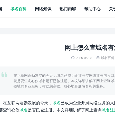
闻
域名百科
网络知识
热门内容
帮助中心
关
网上怎么查域名有
2025-06-28
域名百科



在互联网蓬勃发展的今天，域名已成为企业开展网络业务的入口
就是要查询心仪域名是否已被注册。本文详细讲解了网上查询域
领域的专业服务，帮助您高效、放心地开展域名相关业务。
在互联网蓬勃发展的今天，
域名
已成为企业开展网络业务的入
要查询心仪
域名
是否已被注册。本文详细讲解了网上查询
域名注