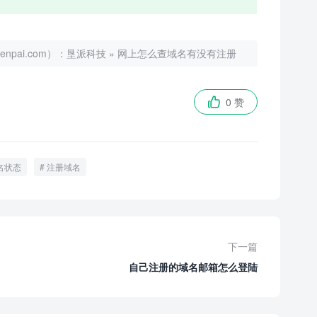
ai.com）：
垦派科技
»
网上怎么查域名有没有注册
0 赞

名状态
注册域名
下一篇
自己注册的域名邮箱怎么登陆