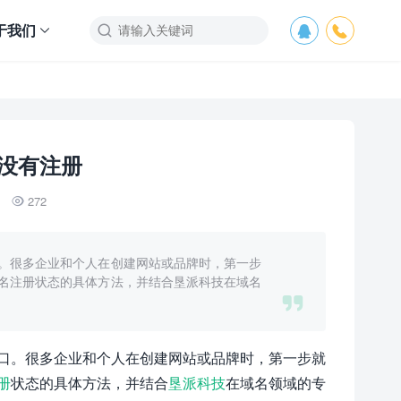
于我们



没有注册
272

。很多企业和个人在创建网站或品牌时，第一步
名注册状态的具体方法，并结合垦派科技在域名

口。很多企业和个人在创建网站或品牌时，第一步就
册
状态的具体方法，并结合
垦派科技
在域名领域的专