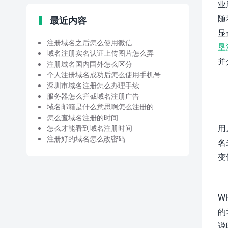
业
随
最近内容
显
注册域名之后怎么使用微信
垦
域名注册实名认证上传图片怎么弄
并
注册域名国内国外怎么区分
个人注册域名成功后怎么使用手机号
深圳市域名注册怎么办理手续
服务器怎么拦截域名注册广告
域名邮箱是什么意思啊怎么注册的
怎么查域名注册的时间
用
怎么才能看到域名注册时间
注册好的域名怎么改密码
名
变
W
的
说