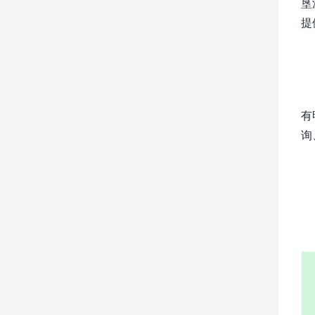
垦
提
有
询