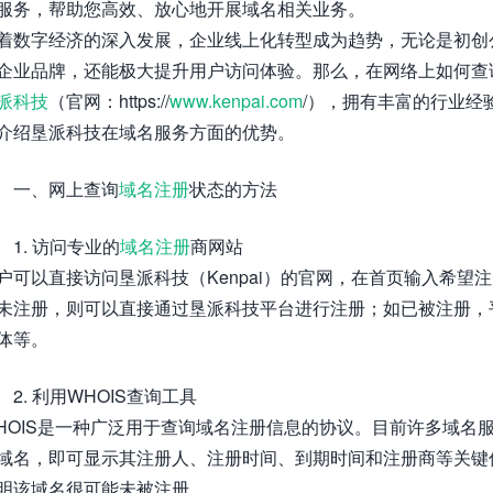
服务，帮助您高效、放心地开展域名相关业务。
着数字经济的深入发展，企业线上化转型成为趋势，无论是初创
企业品牌，还能极大提升用户访问体验。那么，在网络上如何查
派科技
（官网：https://
www.kenpai.com
/），拥有丰富的行业经
介绍垦派科技在域名服务方面的优势。
一、网上查询
域名注册
状态的方法
1. 访问专业的
域名注册
商网站
户可以直接访问垦派科技（Kenpai）的官网，在首页输入希
未注册，则可以直接通过垦派科技平台进行注册；如已被注册，
体等。
2. 利用WHOIS查询工具
HOIS是一种广泛用于查询域名注册信息的协议。目前许多域名服
域名，即可显示其注册人、注册时间、到期时间和注册商等关键信
明该域名很可能未被注册。