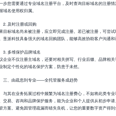
一步您需要通过专业域名注册平台，及时查询目标域名的注册情
握域名使用权归属。
2. 及时注册或回购
果目标域名尚未被注册，应立即完成注册。若已被注册，可尝试
。垦派科技具备强大的域名回购团队，能够高效协助客户沟通和
3. 多维保护品牌域名
议企业不仅注册主域名，还要对相关拼写、行业后缀、品牌相关
业制定个性化的域名保护方案，防患于未然。
三、由疏忽到专业——全托管服务成趋势
与其在业务拓展过程中频繁为域名注册费心，不如将此类专业
、交易、咨询和品牌保护服务，能为企业和个人提供从初步申请
管方案。避免因管理疏漏而错失良机，让您的重要数字资产得到