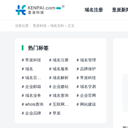
域名注册
垦派新
当前位置：
垦派科技
»
域名百科
» 正文
热门标签
# 垦派科技
# 域名注册
# 域名管理
# 域名
# 域名服务
# 品牌保护
# 域名百科知识
# 域名解析
# 垦派科技
# 企业邮箱
# 企业建站
# 域名交易
# 域名业务
# 域名查询
# 企业官网
# whois查询
# 互联网品牌
# 网站建设
# 企业品牌
# 垦派