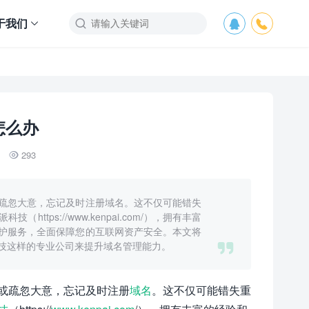
于我们



怎么办
293

疏忽大意，忘记及时注册域名。这不仅可能错失
ps://www.kenpai.com/），拥有丰富
护服务，全面保障您的互联网资产安全。本文将

技这样的专业公司来提升域名管理能力。
或疏忽大意，忘记及时注册
域名
。这不仅可能错失重