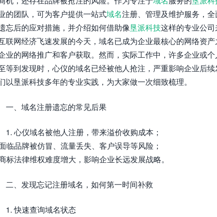
商机，还存在品牌被抢注的风险。作为专注于
域名
服务的
垦派科
业的团队，可为客户提供一站式
域名
注册、管理及维护服务，全
遗忘后的应对措施，并介绍如何借助像
垦派科技
这样的专业公司
互联网经济飞速发展的今天，域名已成为企业最核心的网络资产
企业的网络推广和客户获取。然而，实际工作中，许多企业或个
至等到发现时，心仪的域名已经被他人抢注，严重影响企业后续
们以垦派科技多年的专业实践，为大家做一次细致梳理。
一、域名注册遗忘的常见后果
1. 心仪域名被他人注册，带来溢价收购成本；
. 面临品牌被仿冒、流量丢失、客户误导等风险；
. 商标法律维权难度增大，影响企业长远发展战略。
二、发现忘记注册域名，如何第一时间补救
1. 快速查询域名状态