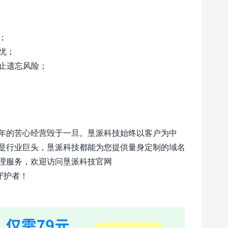
；
忧；
防止遗忘风险；
年的苦心经营毁于一旦。垦派科技始终以客户为中
是行业巨头，垦派科技都能为您提供量身定制的域名
理服务，欢迎访问垦派科技官网
守护者！