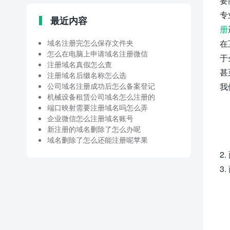
要
专
最近内容
册
域名注册完怎么保存文件夹
在
怎么在电脑上申请域名注册微信
于
注册域名真假怎么查
甚
注册域名后缀名称怎么选
公司域名注册成功后怎么备案登记
我
机械设备租赁公司域名怎么注册的
端口映射需要注册域名吗怎么弄
企业微信怎么注册域名账号
新注册的域名删除了怎么办呢
域名删除了怎么还能注册呢苹果
2
3