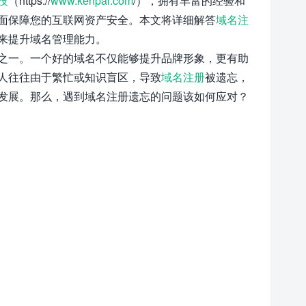
技
（https://
www.kenpai.com
/），拥有丰富的经验和
面保障您的互联网资产安全。本文将详细解答
域名注
来提升域名管理能力。
之一。一个好的域名不仅能够提升品牌形象，更有助
人往往由于繁忙或知识盲区，导致
域名注册
被遗忘，
发展。那么，遇到域名注册遗忘的问题该如何应对？