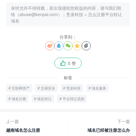
未经允许不得转载，若出现侵犯您权益的内容，请与我们联
络（abuse@kenpai.com）：
垦派科技
»
怎么注册平台转让
域名
分享到：





0 赞

标签
互联网资产
交易安全
垦派科技
域名服务
域名注册
域名转让
平台转让流程
上一篇
下一篇
越南域名怎么注册
域名已经被注册怎么办