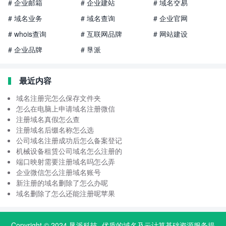
# 企业邮箱
# 企业建站
# 域名交易
# 域名业务
# 域名查询
# 企业官网
# whois查询
# 互联网品牌
# 网站建设
# 企业品牌
# 垦派
最近内容
域名注册完怎么保存文件夹
怎么在电脑上申请域名注册微信
注册域名真假怎么查
注册域名后缀名称怎么选
公司域名注册成功后怎么备案登记
机械设备租赁公司域名怎么注册的
端口映射需要注册域名吗怎么弄
企业微信怎么注册域名账号
新注册的域名删除了怎么办呢
域名删除了怎么还能注册呢苹果
Copyright © 2024
垦派科技
- 优质的
域名
及云计算基础资源服务提