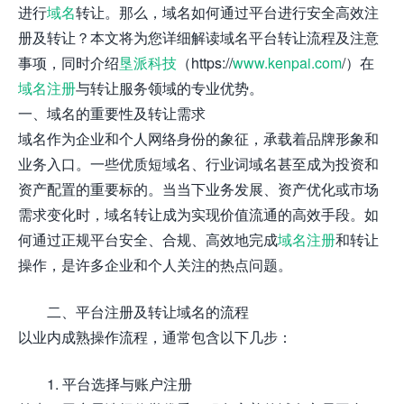
进行
域名
转让。那么，域名如何通过平台进行安全高效注
册及转让？本文将为您详细解读域名平台转让流程及注意
事项，同时介绍
垦派科技
（https://
www.kenpai.com
/）在
域名注册
与转让服务领域的专业优势。
一、域名的重要性及转让需求
域名作为企业和个人网络身份的象征，承载着品牌形象和
业务入口。一些优质短域名、行业词域名甚至成为投资和
资产配置的重要标的。当当下业务发展、资产优化或市场
需求变化时，域名转让成为实现价值流通的高效手段。如
何通过正规平台安全、合规、高效地完成
域名注册
和转让
操作，是许多企业和个人关注的热点问题。
二、平台注册及转让域名的流程
以业内成熟操作流程，通常包含以下几步：
1. 平台选择与账户注册