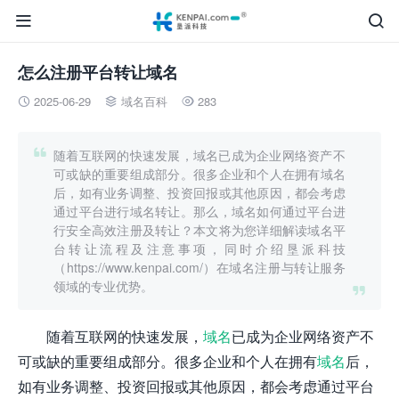


怎么注册平台转让域名
2025-06-29
域名百科
283




随着互联网的快速发展，域名已成为企业网络资产不
可或缺的重要组成部分。很多企业和个人在拥有域名
后，如有业务调整、投资回报或其他原因，都会考虑
通过平台进行域名转让。那么，域名如何通过平台进
行安全高效注册及转让？本文将为您详细解读域名平
台转让流程及注意事项，同时介绍垦派科技
（https://www.kenpai.com/）在域名注册与转让服务
领域的专业优势。

随着互联网的快速发展，
域名
已成为企业网络资产不
可或缺的重要组成部分。很多企业和个人在拥有
域名
后，
如有业务调整、投资回报或其他原因，都会考虑通过平台