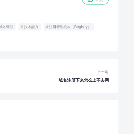
域名管理
技术能力
注册管理机构（Registry）
下一篇
域名注册下来怎么上不去网