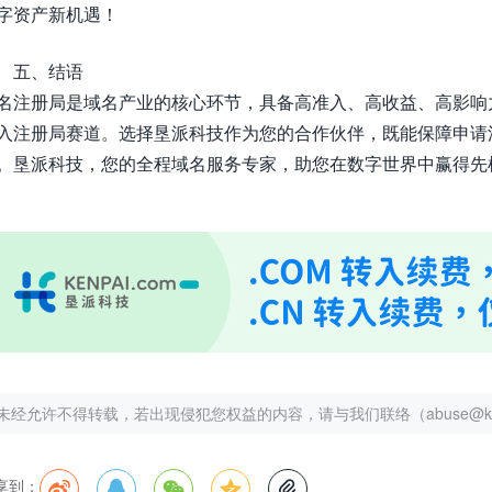
字资产新机遇！
五、结语
名注册局是域名产业的核心环节，具备高准入、高收益、高影响
入注册局赛道。选择垦派科技作为您的合作伙伴，既能保障申请
。垦派科技，您的全程域名服务专家，助您在数字世界中赢得先
未经允许不得转载，若出现侵犯您权益的内容，请与我们联络（abuse@kenp
享到：




