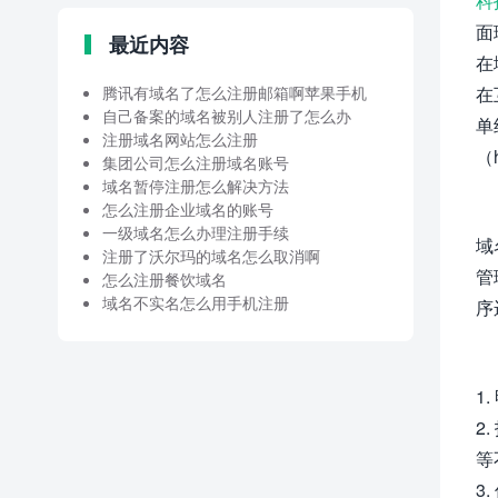
科
面
最近内容
在
腾讯有域名了怎么注册邮箱啊苹果手机
在
自己备案的域名被别人注册了怎么办
单
注册域名网站怎么注册
（h
集团公司怎么注册域名账号
域名暂停注册怎么解决方法
怎么注册企业域名的账号
一级域名怎么办理注册手续
域
注册了沃尔玛的域名怎么取消啊
管
怎么注册餐饮域名
域名不实名怎么用手机注册
序
1
2
等
3