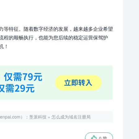
力等特征。随着数字经济的发展，越来越多企业希望
流程的顺畅执行，也能为您后续的稳定运营保驾护
机！
ai.com）：
垦派科技
»
怎么成为域名注册局
0 赞
