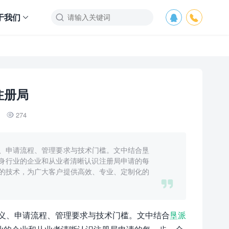
于我们



注册局
274

、申请流程、管理要求与技术门槛。文中结合垦
助有志于投身行业的企业和从业者清晰认识注册局申请的每
的技术，为广大客户提供高效、专业、定制化的

义、申请流程、管理要求与技术门槛。文中结合
垦派