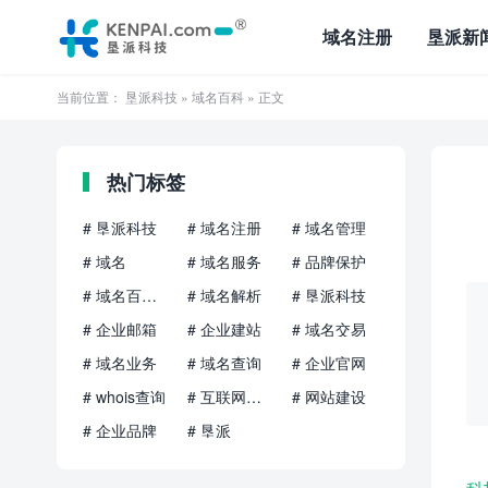
域名注册
垦派新
当前位置：
垦派科技
»
域名百科
» 正文
热门标签
# 垦派科技
# 域名注册
# 域名管理
# 域名
# 域名服务
# 品牌保护
# 域名百科知识
# 域名解析
# 垦派科技
# 企业邮箱
# 企业建站
# 域名交易
# 域名业务
# 域名查询
# 企业官网
# whois查询
# 互联网品牌
# 网站建设
# 企业品牌
# 垦派