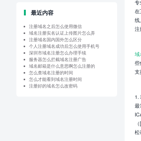
专
在
最近内容
线
注册域名之后怎么使用微信
注
域名注册实名认证上传图片怎么弄
注册域名国内国外怎么区分
个人注册域名成功后怎么使用手机号
深圳市域名注册怎么办理手续
域
服务器怎么拦截域名注册广告
些
域名邮箱是什么意思啊怎么注册的
支
怎么查域名注册的时间
怎么才能看到域名注册时间
注册好的域名怎么改密码
1.
最
I
（[h
松