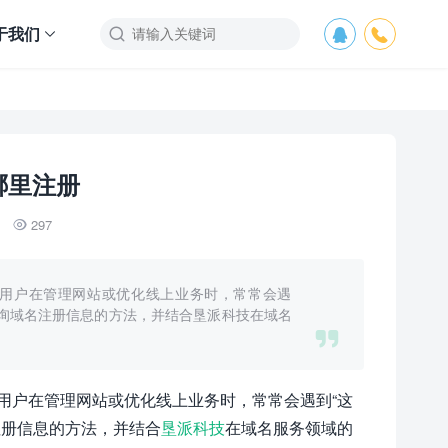
于我们



哪里注册
297

用户在管理网站或优化线上业务时，常常会遇
查询域名注册信息的方法，并结合垦派科技在域名

用户在管理网站或优化线上业务时，常常会遇到“这
注册信息的方法，并结合
垦派科技
在域名服务领域的