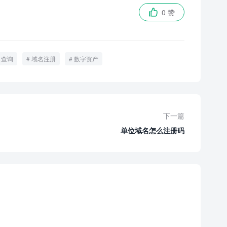
0 赞

名查询
域名注册
数字资产
下一篇
单位域名怎么注册码