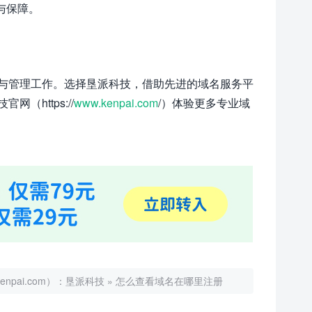
与保障。
与管理工作。选择垦派科技，借助先进的域名服务平
https://
www.kenpai.com
/）体验更多专业域
ai.com）：
垦派科技
»
怎么查看域名在哪里注册