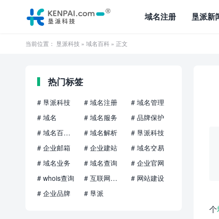
域名注册
垦派新
当前位置：
垦派科技
»
域名百科
» 正文
热门标签
# 垦派科技
# 域名注册
# 域名管理
# 域名
# 域名服务
# 品牌保护
# 域名百科知识
# 域名解析
# 垦派科技
# 企业邮箱
# 企业建站
# 域名交易
# 域名业务
# 域名查询
# 企业官网
# whois查询
# 互联网品牌
# 网站建设
# 企业品牌
# 垦派
个