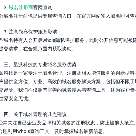
2.
域名注册商
官网查询
分域名注册商也提供专属查询入口，在官方网站输入域名即可查
3. 注意隐私保护服务影响
些域名持有人会开启whois隐私保护服务，此时公开信息可能
提交请求，在合规范围内获取协助。
三、垦派科技的专业域名服务优势
派科技是一家专注于域名管理、注册及相关增值服务的创新型科
户提供全方位、专业、高效的域名服务解决方案，包括但不限于域
交易等。我们不仅拥有完善的域名搜索与查询工具，还为客户量
世界安全无忧。
四、关于域名管理的几点建议
 经常关注自己企业及品牌相关域名的注册状态，防止被他人抢注
 合理利用whois查询工具，及时掌握域名最新信息。