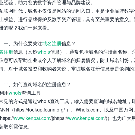
业经验，助力您的数字资产管理与品牌建设。
互联网时代，域名不仅仅是网站的访问入口，更是企业品牌数字
上权益、进行品牌保护及数字资产管理，具有至关重要的意义。
册的呢？我们一起来看。
一、为什么要关注
域名注册
信息？
名注册
信息（又称
whois
信息），通常包括域名的注册商名称、
信息可以帮助企业或个人了解域名的归属情况，防止域名纠纷，
持。对于域名投资和收购者来说，掌握域名注册信息更是谈判的
二、如何查询域名的注册信息？
 利用
whois
查询工具
常见的方式是通过whois查询工具，输入需要查询的域名地址，
CANN（https://lookup.icann.org/ ）、Whois.com、
ttps://
www.kenpai.com
/](https://
www.kenpai.com
/)）也为广大
获取所需信息。