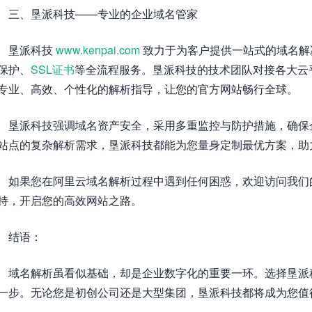
三、垦派科技——专业的企业域名管家
垦派科技
www.kenpai.com
致力于为客户提供一站式的域名解
保护、
SSL证书
等全流程服务。垦派科技的技术团队对接各大云
专业、高效、个性化的解析指导，让您的官方网站畅行全球。
垦派科技强调域名资产安全，采用多重监控与防护措施，确保
站点的复杂解析需求，垦派科技都能为您量身定制最优方案，助
如果您在阿里云域名解析过程中遇到任何困惑，欢迎访问我们的官网ht
持，开启您的高效网站之路。
结语：
域名解析虽看似基础，却是企业数字化的重要一环。选择垦派
一步。无论您是初创公司还是大型集团，垦派科技都将成为您值