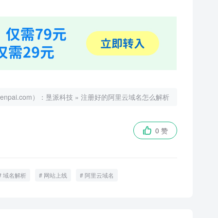
ai.com）：
垦派科技
»
注册好的阿里云域名怎么解析
0 赞

域名解析
网站上线
阿里云域名