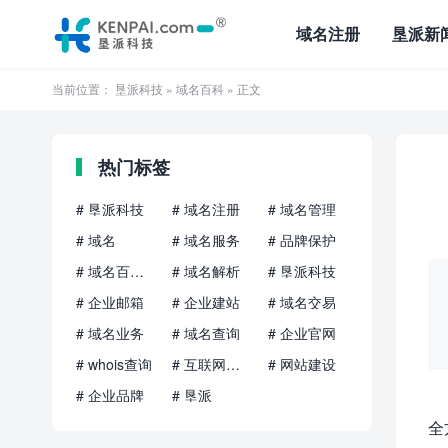
域名注册
垦派新
当前位置：
垦派科技
»
域名百科
» 正文
热门标签
# 垦派科技
# 域名注册
# 域名管理
# 域名
# 域名服务
# 品牌保护
# 域名百科知识
# 域名解析
# 垦派科技
# 企业邮箱
# 企业建站
# 域名交易
# 域名业务
# 域名查询
# 企业官网
# whois查询
# 互联网品牌
# 网站建设
# 企业品牌
# 垦派
全