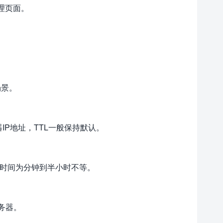
管理页面。
场景。
IP地址，TTL一般保持默认。
步时间为分钟到半小时不等。
务器。