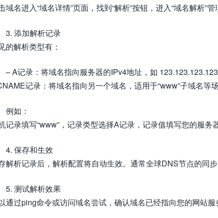
击域名进入“域名详情”页面，找到“解析”按钮，进入“域名解析”
3. 添加解析记录
见的解析类型有：
– A记录：将域名指向服务器的IPv4地址，如 123.123.123.123
 CNAME记录：将域名指向另一个域名，适用于“www”子域名等
例如：
机记录填写“www”，记录类型选择A记录，记录值填写您的服务器
4. 保存和生效
存解析记录后，解析配置将自动生效。通常全球DNS节点的同
5. 测试解析效果
以通过ping命令或访问域名尝试，确认域名已经指向您的网站服