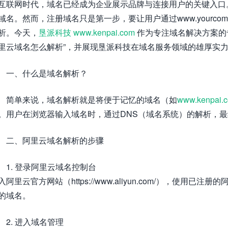
互联网时代，域名已经成为企业展示品牌与连接用户的关键入口
域名。然而，注册域名只是第一步，要让用户通过www.yourcom
析。今天，
垦派科技
www.kenpai.com
作为专注域名解决方案的
里云域名怎么解析”，并展现垦派科技在域名服务领域的雄厚实
一、什么是域名解析？
简单来说，域名解析就是将便于记忆的域名（如
www.kenpai.
。用户在浏览器输入域名时，通过DNS（域名系统）的解析，
二、阿里云域名解析的步骤
1. 登录阿里云域名控制台
入阿里云官方网站（https://www.aliyun.com/），使用
的域名。
2. 进入域名管理