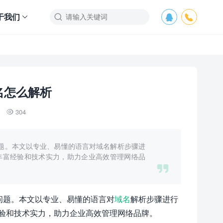
于我们



名怎么解析
304

问题。本文以专业、易懂的语言对域名解析步骤进
丰富经验和技术实力，助力企业高效管理网络品

问题。本文以专业、易懂的语言对
域名
解析步骤进行
验和技术实力，助力企业高效管理网络品牌。