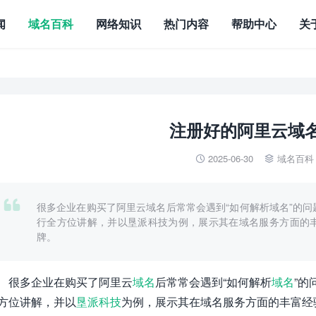
闻
域名百科
网络知识
热门内容
帮助中心
关
注册好的阿里云域
2025-06-30
域名百科



很多企业在购买了阿里云域名后常常会遇到“如何解析域名”的
行全方位讲解，并以垦派科技为例，展示其在域名服务方面的
牌。
很多企业在购买了阿里云
域名
后常常会遇到“如何解析
域名
”的
方位讲解，并以
垦派科技
为例，展示其在域名服务方面的丰富经