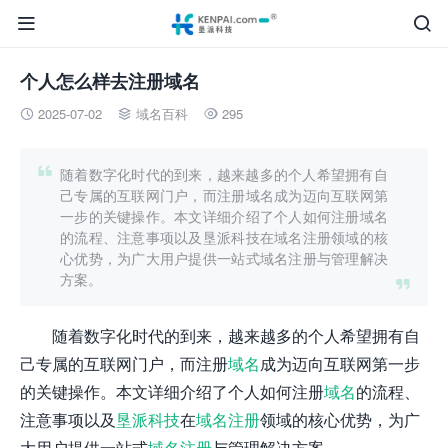


个人怎么样去注册域名
2025-07-02
域名百科
295




随着数字化时代的到来，越来越多的个人希望拥有自
己专属的互联网门户，而注册域名成为迈向互联网第
一步的关键操作。本文详细介绍了个人如何注册域名
的流程、注意事项以及垦派科技在域名注册领域的核
心优势，为广大用户提供一站式域名注册与管理解决
方案。

随着数字化时代的到来，越来越多的个人希望拥有自
己专属的互联网门户，而注册
域名
成为迈向互联网第一步
的关键操作。本文详细介绍了个人如何注册
域名
的流程、
注意事项以及
垦派科技
在
域名注册
领域的核心优势，为广
大用户提供一站式
域名注册
与管理解决方案。