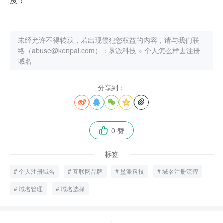
未经允许不得转载，若出现侵犯您权益的内容，请与我们联
络（abuse@kenpai.com）：
垦派科技
»
个人怎么样去注册
域名
分享到：





0 赞

标签
个人注册域名
互联网品牌
垦派科技
域名注册流程
域名管理
域名选择