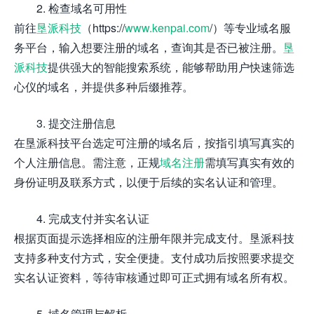
2. 检查域名可用性
前往
垦派科技
（https://
www.kenpai.com
/）等专业域名服
务平台，输入想要注册的域名，查询其是否已被注册。
垦
派科技
提供强大的智能搜索系统，能够帮助用户快速筛选
心仪的域名，并提供多种后缀推荐。
3. 提交注册信息
在垦派科技平台选定可注册的域名后，按指引填写真实的
个人注册信息。需注意，正规
域名注册
需填写真实有效的
身份证明及联系方式，以便于后续的实名认证和管理。
4. 完成支付并实名认证
根据页面提示选择相应的注册年限并完成支付。垦派科技
支持多种支付方式，安全便捷。支付成功后按照要求提交
实名认证资料，等待审核通过即可正式拥有域名所有权。
5. 域名管理与解析